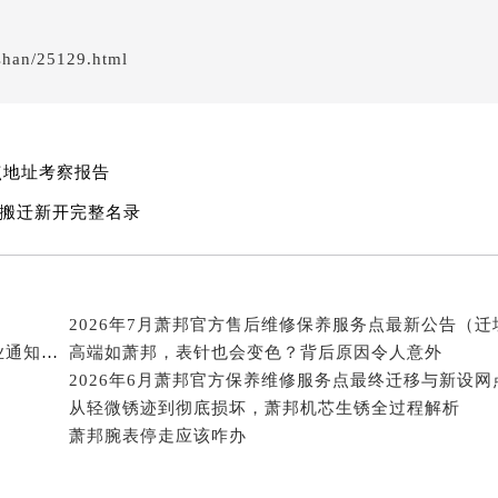
经街交汇处萧邦售后服务中心（需提前预约）
后服务中心（需提前预约）
shan/25129.html
萧邦售后服务中心（需提前预约）
服务中心（需提前预约）
服务中心（需提前预约）
服务中心（需提前预约）
网点地址考察报告
服务中心（需提前预约）
心搬迁新开完整名录
服务中心（需提前预约）
服务中心（需提前预约）
后服务中心（需提前预约）
后服务中心（需提前预约）
2026年7月萧邦官方维修保养综合服务中心迁址与开业通知全文发布
高端如萧邦，表针也会变色？背后原因令人意外
后服务中心（需提前预约）
后服务中心（需提前预约）
从轻微锈迹到彻底损坏，萧邦机芯生锈全过程解析
售后服务中心（需提前预约）
萧邦腕表停走应该咋办
服务中心（需提前预约）
街交叉口萧邦售后服务中心（需提前预约）