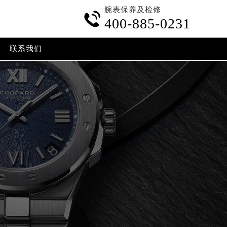
腕表保养及检修

400-885-0231
联系我们