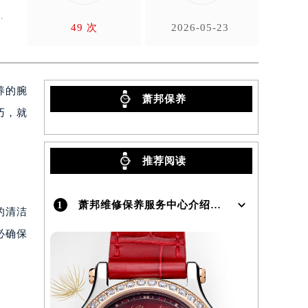
49 次
2026-05-23
养的腕
萧邦保养
巧，就
推荐阅读
1
萧邦维修保养服务中心介绍 | Chopard
的清洁
必确保