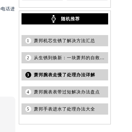
0电话进
随机推荐
1
萧邦机芯生锈了解决方法汇总
2
从生锈到焕新：一块萧邦的自救全过程
3
萧邦腕表走慢了处理办法详解
4
萧邦腕表表带过短解决办法盘点
5
萧邦手表进水了处理办法大全