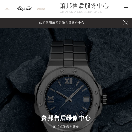
萧邦售后服务中心

CHOPARD MAINTENANCE

欢迎使用萧邦维修售后服务中心！
中心介绍
联系我们
萧邦售后维修中心
萧邦维修保养服务
2026年8月萧邦中国区售后服务网络优化升级公告