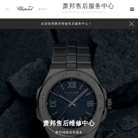
萧邦售后服务中心

CHOPARD MAINTENANCE

欢迎使用萧邦维修售后服务中心！
中心介绍
联系我们
萧邦售后维修中心
萧邦维修保养服务