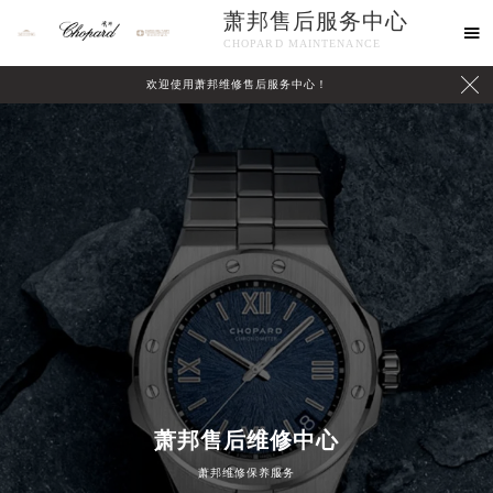
萧邦售后服务中心

CHOPARD MAINTENANCE

欢迎使用萧邦维修售后服务中心！
中心介绍
联系我们
萧邦售后维修中心
2026年8月萧邦中国区售后服务网络优化升级公告
萧邦维修保养服务
2026年8月萧邦全国官方售后客户服务热线：400-885-0231