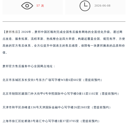
后…
盐城市盐都区世纪大道5号盐城金融城写字楼1号楼16层1604室（需提前预约）

57 次
2026-06-08
泰州市海陵区永定东路399号置地商务中心东塔写字楼（华润万象城）17层1706室（需提前预约）
宁波市江北区大闸南路500号来福士广场办公楼20层2009室（需提前预约）
杭州市上城区钱江路1366号华润大厦写字楼A座5层503-5室（需提前预约）
【
萧邦售后
】2026年，萧邦中国区顺利完成全国售后服务网络的全面优化升级。通过网
金华市金东区东市南街777号金华万达广场写字楼4号楼22层2209室（需提前预约）
点改造、服务拓展、流程革新、热线整合这四大举措，构建起覆盖全国、规范有序、方便
绍兴市越城区胜利东路379号世茂天际中心写字楼8层805室（需提前预约）
高效的官方售后体系，全方位提升中国表主的售后感受，保障每一块萧邦腕表的品质和价
嘉兴市南湖区广益路705号嘉兴世界贸易中心写字楼A座13层1304室（需提前预约）
值。
南昌市红谷滩新区红谷中大道998号绿地双子塔（中央广场）A1座办公楼14层07室（需提前预约）
济南市历下区经十路11111号华润中心写字楼（万象城）15层1508室（需提前预约）
萧邦官方售后服务中心全国网点地址：
广州市天河区天河路230号万菱汇国际中心写字楼A塔7层704室（需提前预约）
北京市东城区东长安街1号东方广场写字楼W3座6层602室（需提前预约）
广州市越秀区环市东路371-375号世界贸易中心大厦南塔写字楼15层07室（需提前预约）
深圳市罗湖区深南东路5001号华润大厦写字楼17层1701室（需提前预约）
北京市朝阳区建国门外大街甲6号华熙国际中心写字楼D座11层1102室（需提前预约）
惠州市惠城区江北文昌一路7号华贸大厦写字楼1座30层05室（需提前预约）
厦门市思明区湖滨东路95号华润大厦写字楼B座11层1104室（需提前预约）
天津市和平区赤峰道136号天津国际金融中心写字楼26层2603室（需提前预约）
福州市鼓楼区五四路128-1号恒力城写字楼15层03室（需提前预约）
成都市锦江区人民东路6号SAC东原中心写字楼24层2406B室（需提前预约）
上海市徐汇区虹桥路3号港汇中心写字楼2座37层3705室（需提前预约）