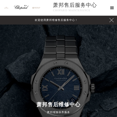
萧邦售后服务中心

CHOPARD MAINTENANCE

欢迎使用萧邦维修售后服务中心！
中心介绍
联系我们
萧邦售后维修中心
萧邦维修保养服务