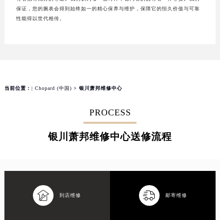
保证，您的腕表会得到始终如一的精心保养与维护，保障它的恒久价值与可靠
性能得以世代相传。
当前位置：
| Chopard (中国)
> 银川萧邦维修中心
PROCESS
银川萧邦维修中心送修流程


到店维修
邮寄维修