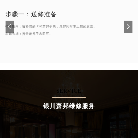
步骤一：
送修准备
销售期内：请将您的卡和萧邦手表，最好同时带上您的发票。
非销售期：携带萧邦手表即可。
SERVICE
银川萧邦维修服务