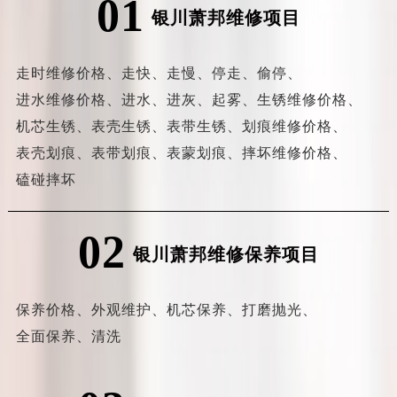
01
银川萧邦维修项目
走时维修价格、
走快、
走慢、
停走、
偷停、
进水维修价格、
进水、
进灰、
起雾、
生锈维修价格、
机芯生锈、
表壳生锈、
表带生锈、
划痕维修价格、
表壳划痕、
表带划痕、
表蒙划痕、
摔坏维修价格、
磕碰摔坏
02
银川萧邦维修保养项目
保养价格、
外观维护、
机芯保养、
打磨抛光、
全面保养、
清洗