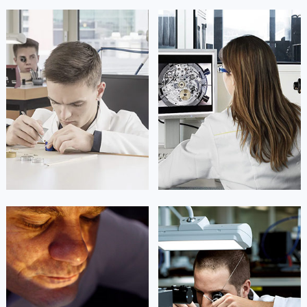
凯罗尔·切尔西
达芙妮·克劳迪娅
资深萧邦技师
资深萧邦技师
是萧邦售后服务中心
是萧邦售后服务中心
(萧邦保养中心)
(萧邦保养中心)
的高级技师之一
的高级技师之一
Beijing Chopard Maintain center
Shanghai Chopard Maintain center