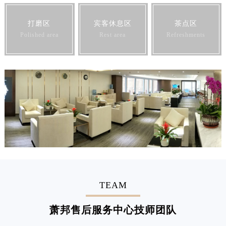
打磨区
宾客休息区
茶点区
Polished area
Rest area
Refreshments
TEAM
萧邦售后服务中心技师团队