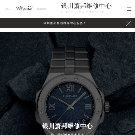
\
银川萧邦维修中心

CHOPARD MAINTENANCE

银川萧邦售后维修中心服务！
中心介绍
联系我们
银川萧邦维修中心
银川萧邦维修保养服务