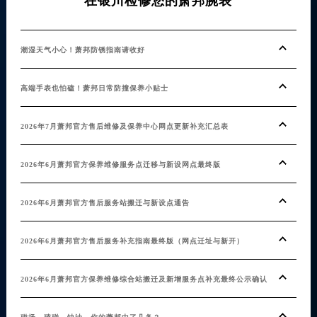
在银川检修您的萧邦腕表
潮湿天气小心！萧邦防锈指南请收好
高端手表也怕磕！萧邦日常防撞保养小贴士
2026年7月萧邦官方售后维修及保养中心网点更新补充汇总表
2026年6月萧邦官方保养维修服务点迁移与新设网点最终版
2026年6月萧邦官方售后服务站搬迁与新设点通告
2026年6月萧邦官方售后服务补充指南最终版（网点迁址与新开）
2026年6月萧邦官方保养维修综合站搬迁及新增服务点补充最终公示确认