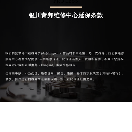
PROCESS


成都萧邦维修
北京萧邦售后服务中心
银川萧邦维修中心延保条款
我们的技术部门在维修萧邦（Chopard）作品时非常谨慎。每一次维修，我们的维修
服务中心都会为您提供3年的维修保证。此保证涵盖人工费用和备件，不同于您购买
腕表时获得的银川萧邦（Chopard）国际维修服务。
任何由事故、不当处理、错误使用（撞击、碰撞、将非防水腕表置于潮湿环境等）、
修改、操作进行的维修而造成的问题，均不在此保证范围之内。