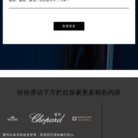
磁场、磕碰、缺油…你的萧邦中了几条？
查看更多
轻轻滑动下方栏目探索更多精彩内容
萧邦从来没有改变世界，而是把它留给戴它的人。