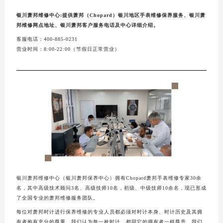
银川萧邦维修中心:提供萧邦（Chopard）银川地区手表维修保养服务、银川萧
邦维修网点地址、银川萧邦客户服务电话及中心详细介绍。
客服电话：400-885-0231
营业时间：8:00-22:00（节假日正常营业）
银川萧邦维修中心（银川萧邦保养中心）拥有Chopard萧邦手表维修专家30余
名，其中高级技术顾问3名、高级技师10名，初级、中级技师10余名，现已形成
了全国专业的萧邦维修服务团队。
每位对萧邦时计进行保养维修的专业人员都必须对时计本身、时计历史及其拥
有者抱有充分的尊重。我们认为每一枚时计，都同它的拥有者一样尊贵。我们