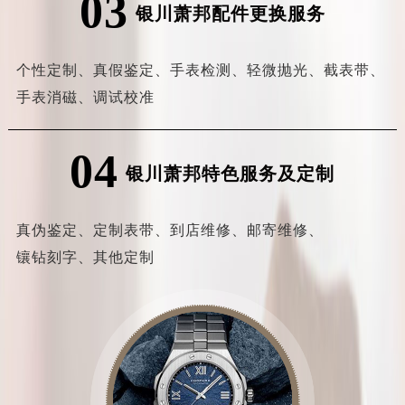
03
银川萧邦配件更换服务
个性定制、
真假鉴定、
手表检测、
轻微抛光、
截表带、
手表消磁、
调试校准
04
银川萧邦特色服务及定制
真伪鉴定、
定制表带、
到店维修、
邮寄维修、
镶钻刻字、
其他定制