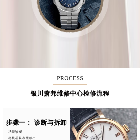
PROCESS
银川萧邦维修中心检修流程
步骤一： 诊断与拆卸
功能诊断
将机芯从表壳移出