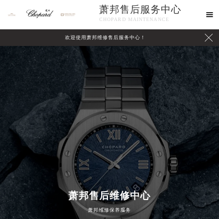
萧邦售后服务中心

CHOPARD MAINTENANCE

欢迎使用萧邦维修售后服务中心！
中心介绍
联系我们
萧邦售后维修中心
萧邦维修保养服务