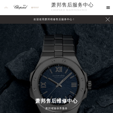
萧邦售后服务中心

CHOPARD MAINTENANCE

欢迎使用萧邦维修售后服务中心！
中心介绍
联系我们
萧邦售后维修中心
萧邦维修保养服务