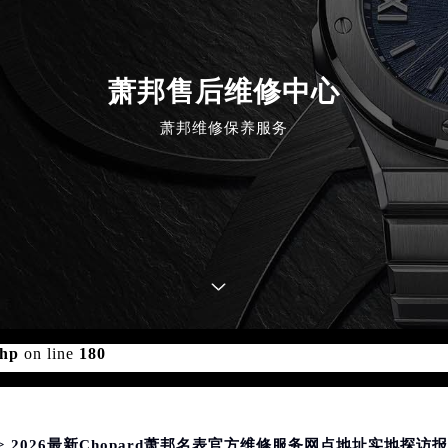
萧邦售后维修中心
萧邦维修保养服务
d for foreach() in
/www/wwwroot/seo/countryt/two/www.cd
php
on line
180
> 2026最新Chopard萧邦名表官方维修服务网点地址实地探访