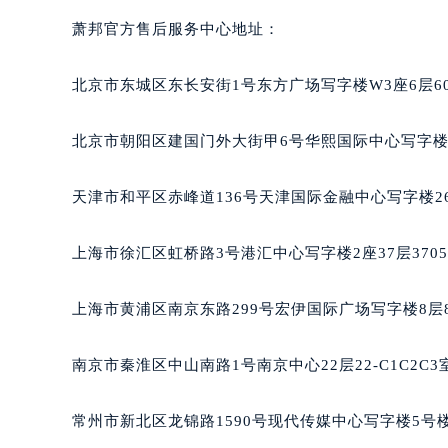
萧邦官方售后服务中心地址：
北京市东城区东长安街1号东方广场写字楼W3座6层6
北京市朝阳区建国门外大街甲6号华熙国际中心写字楼D
天津市和平区赤峰道136号天津国际金融中心写字楼26
上海市徐汇区虹桥路3号港汇中心写字楼2座37层370
上海市黄浦区南京东路299号宏伊国际广场写字楼8层
南京市秦淮区中山南路1号南京中心22层22-C1C2C
常州市新北区龙锦路1590号现代传媒中心写字楼5号楼