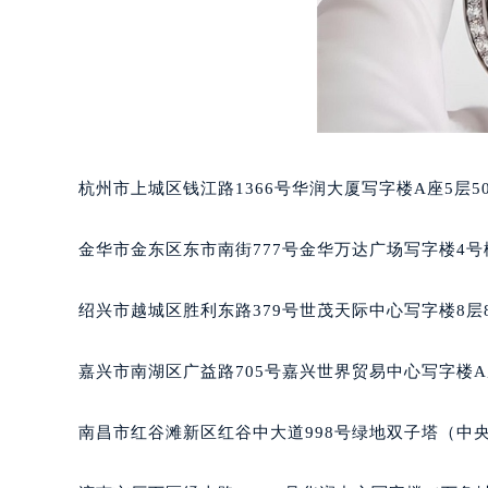
杭州市上城区钱江路1366号华润大厦写字楼A座5层5
金华市金东区东市南街777号金华万达广场写字楼4号楼
绍兴市越城区胜利东路379号世茂天际中心写字楼8层
嘉兴市南湖区广益路705号嘉兴世界贸易中心写字楼A座
南昌市红谷滩新区红谷中大道998号绿地双子塔（中央