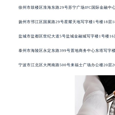
徐州市鼓楼区淮海东路29号苏宁广场IFC国际金融中心
扬州市邗江区国展路29号星耀天地写字楼1号楼18层1
盐城市盐都区世纪大道5号盐城金融城写字楼1号楼16
泰州市海陵区永定东路399号置地商务中心东塔写字楼
宁波市江北区大闸南路500号来福士广场办公楼20层2