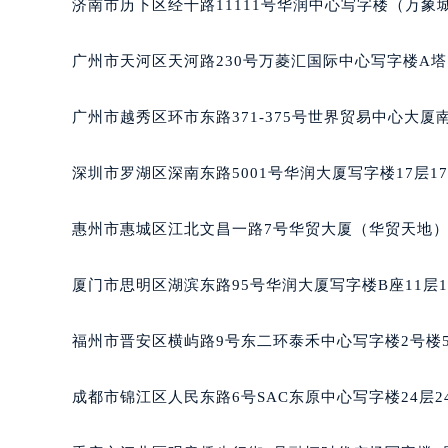
济南市历下区经十路11111号华润中心写字楼（万象城
广州市天河区天河路230号万菱汇国际中心写字楼A塔
广州市越秀区环市东路371-375号世界贸易中心大厦
深圳市罗湖区深南东路5001号华润大厦写字楼17层1
惠州市惠城区江北文昌一路7号华贸大厦（华贸天地）1
厦门市思明区湖滨东路95号华润大厦写字楼B座11层1
福州市晋安区横屿路9号东二环泰禾中心写字楼2号楼5
成都市锦江区人民东路6号SAC东原中心写字楼24层2