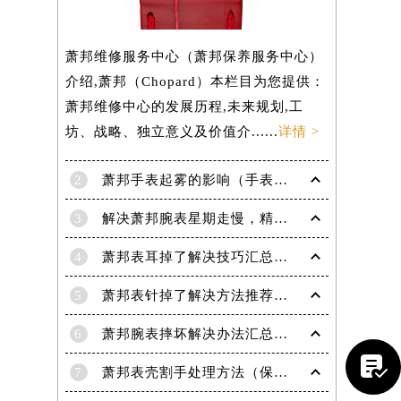
萧邦维修服务中心（萧邦保养服务中心）
介绍,萧邦（Chopard）本栏目为您提供：
萧邦维修中心的发展历程,未来规划,工
坊、战略、独立意义及价值介......
详情 >
2
萧邦手表起雾的影响（手表起雾维护建议）
3
解决萧邦腕表星期走慢，精准调校秘籍在这里
4
萧邦表耳掉了解决技巧汇总（轻松修复爱表的小妙招）
5
萧邦表针掉了解决方法推荐（轻松修复你的爱表）
6
萧邦腕表摔坏解决办法汇总（专业修复与日常保养技巧）

7
萧邦表壳割手处理方法（保养与修复技巧指南）