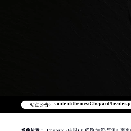
Warning
: Invalid argument supplie
content/themes/Chopard/header.
站点公告>
当前位置：
| Chopard (中国)
>
问题/知识/资讯
>
南京