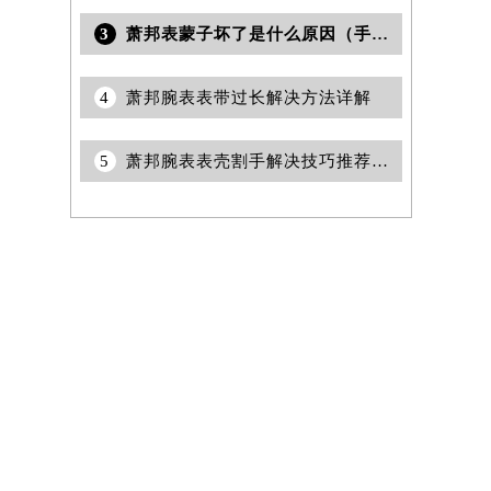
3
萧邦表蒙子坏了是什么原因（手表维修的常见问题及解决方法）
4
萧邦腕表表带过长解决方法详解
5
萧邦腕表表壳割手解决技巧推荐（保护爱表的实用方法）