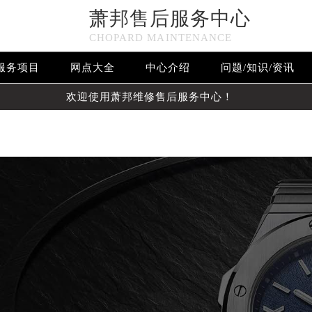
萧邦售后服务中心
n in
/www/wwwroot/seo/countryt/two/www.cdzbwx.cn/wp-c
CHOPARD MAINTENANCE
null given in
/www/wwwroot/seo/countryt/two/www.cdzbwx
服务项目
网点大全
中心介绍
问题/知识/资讯
欢迎使用萧邦维修售后服务中心！