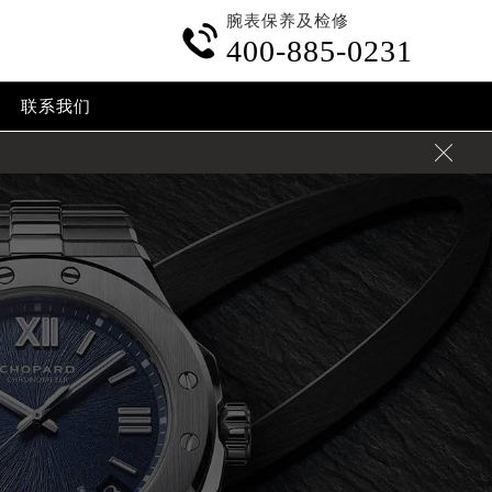
腕表保养及检修

400-885-0231
联系我们
