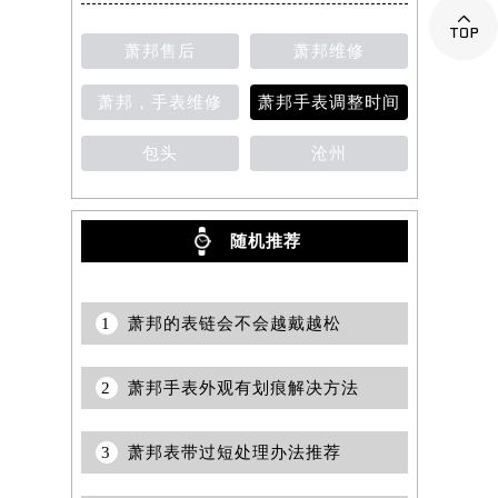

萧邦售后
萧邦维修
萧邦，手表维修
萧邦手表调整时间
包头
沧州
随机推荐
1
萧邦的表链会不会越戴越松
2
萧邦手表外观有划痕解决方法
3
萧邦表带过短处理办法推荐