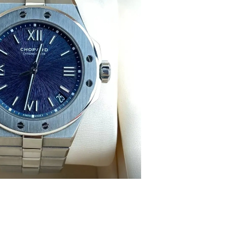
号世茂环球金融中心写字楼（芙蓉广场）10层13室（需提前预约
楼29层2905室（需提前预约）
表服务中心（品牌授权店）3层整层（需提前预约）
表服务中心（品牌授权店）1层整层（需提前预约）
表服务中心（品牌授权店）1层整层（需提前预约）
（CCMALL）C座17层17-B（需提前预约）
10层1015室（需提前预约）
心T2座写字楼29层03室（需提前预约）
厦7层G室（需提前预约）
心C座12层1205室（需提前预约）
中心T1写字楼9层907室（需提前预约）
写字楼1座11层1104室（需提前预约）
楼16层1603室（需提前预约）
中心办公楼C座22层08室（需提前预约）
大厦38层09室（需提前预约）
楼1224室（需提前预约）