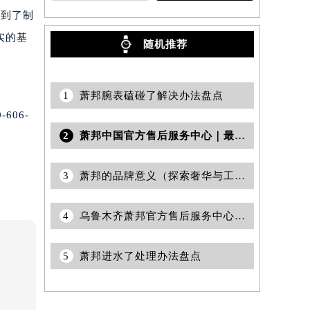
看到了制
实的基
随机推荐
1
萧邦腕表磕碰了解决办法盘点
06-
2
萧邦中国官方售后服务中心｜最新热线和维修地址权威信息通知（2026年7月更新）
3
萧邦的品牌意义（探索奢华与工艺的完美结合）
4
乌鲁木齐萧邦官方售后服务中心｜电话和完整地址权威信息公示（2026年7月更新）
5
萧邦进水了处理办法盘点