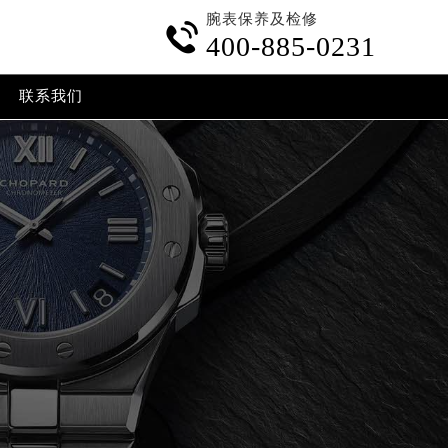
腕表保养及检修

400-885-0231
联系我们