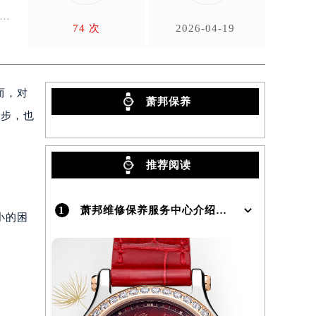
74 次
2026-04-19
而，对
萧邦保养
进步，也
推荐阅读
1
萧邦维修保养服务中心介绍 | Chopard
小的困