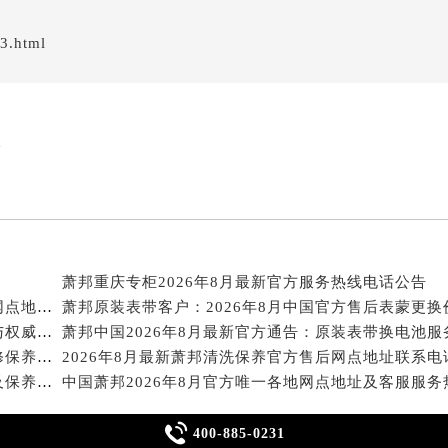
经街交汇处萧邦售后服务中心（需提前预约）
后服务中心（需提前预约）
3.html
萧邦售后服务中心（需提前预约）
服务中心（需提前预约）
服务中心（需提前预约）
略
服务中心（需提前预约）
服务中心（需提前预约）
服务中心（需提前预约）
服务中心（需提前预约）
后服务中心（需提前预约）
萧邦重庆专柜2026年8月最新官方服务热线电话公告
后服务中心（需提前预约）
东莞萧邦维修保养地点2026年8月最新官方售后服务网点地址公告
后服务中心（需提前预约）
萧邦上海售后维修点：2026年8月最新官方信息公示与权威服务指南
后服务中心（需提前预约）
萧邦客服中心电话：2026年8月最新权威官方售后维修保养服务公告
售后服务中心（需提前预约）
萧邦门店哪里有？2026年8月最新官方售后维修地址及保养服务信息公示公告
服务中心（需提前预约）

街交叉口萧邦售后服务中心（需提前预约）
400-885-0231