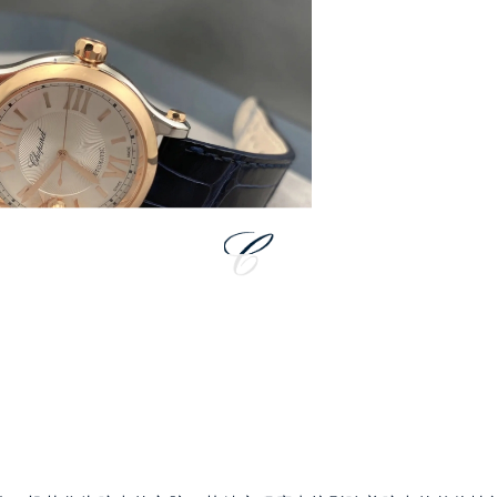
代广场写字楼9层902室（需提前预约）
号世茂环球金融中心写字楼（芙蓉广场）10层13室（需提前预约
楼29层2905室（需提前预约）
表服务中心（品牌授权店）3层整层（需提前预约）
表服务中心（品牌授权店）1层整层（需提前预约）
表服务中心（品牌授权店）1层整层（需提前预约）
（CCMALL）C座17层17-B（需提前预约）
10层1015室（需提前预约）
心T2座写字楼29层03室（需提前预约）
厦7层G室（需提前预约）
心C座12层1205室（需提前预约）
中心T1写字楼9层907室（需提前预约）
写字楼1座11层1104室（需提前预约）
楼16层1603室（需提前预约）
中心办公楼C座22层08室（需提前预约）
大厦38层09室（需提前预约）