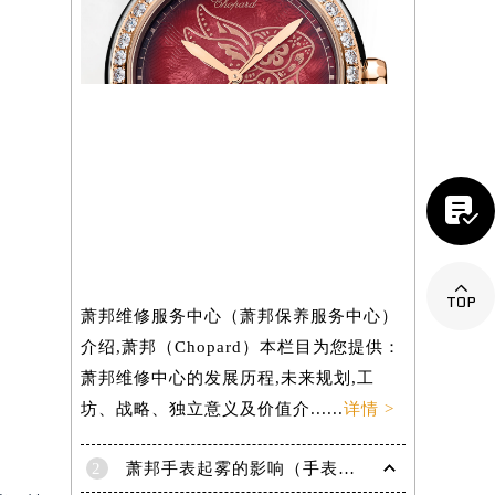
）


萧邦维修服务中心（萧邦保养服务中心）
介绍,萧邦（Chopard）本栏目为您提供：
萧邦维修中心的发展历程,未来规划,工
坊、战略、独立意义及价值介......
详情 >
2
萧邦手表起雾的影响（手表起雾维护建议）