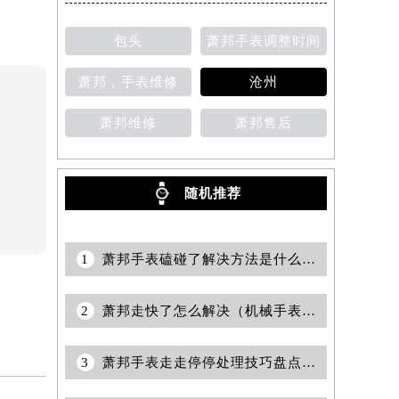
包头
萧邦手表调整时间
萧邦，手表维修
沧州
萧邦维修
萧邦售后
随机推荐
1
萧邦手表磕碰了解决方法是什么（日常保养与专业修复指南）
2
萧邦走快了怎么解决（机械手表调校技巧与注意事项）
3
萧邦手表走走停停处理技巧盘点（常见故障分析与解决方法）