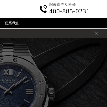
腕表保养及检修

400-885-0231
联系我们
