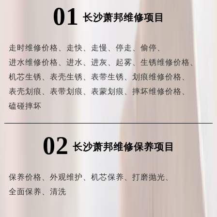
01
长沙萧邦维修项目
走时维修价格、
走快、
走慢、
停走、
偷停、
进水维修价格、
进水、
进灰、
起雾、
生锈维修价格、
机芯生锈、
表壳生锈、
表带生锈、
划痕维修价格、
表壳划痕、
表带划痕、
表蒙划痕、
摔坏维修价格、
磕碰摔坏
02
长沙萧邦维修保养项目
保养价格、
外观维护、
机芯保养、
打磨抛光、
全面保养、
清洗