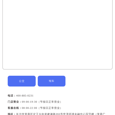
公交
驾车
电话：
400-885-0231
门店营业：
09:00-19:30（节假日正常营业）
客服在线：
08:00-22:00（节假日正常营业）
地址：
长沙市芙蓉区定王台街道建湘路393号世茂环球金融中心写字楼（芙蓉广