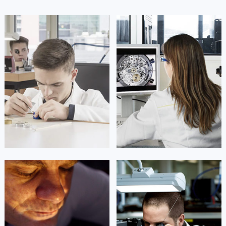
凯罗尔·切尔西
达芙妮·克劳迪娅
资深萧邦技师
资深萧邦技师
是萧邦售后服务中心
是萧邦售后服务中心
(萧邦保养中心)
(萧邦保养中心)
的高级技师之一
的高级技师之一
Beijing Chopard Maintain center
Shanghai Chopard Maintain center