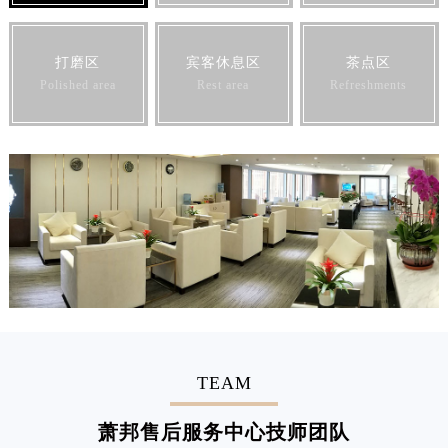
打磨区
宾客休息区
茶点区
Polished area
Rest area
Refreshments
TEAM
萧邦售后服务中心技师团队