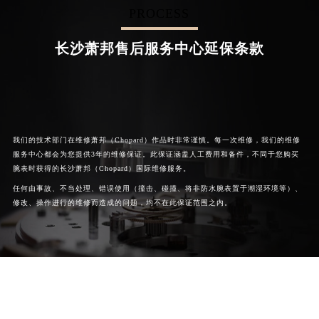
PROCESS


成都萧邦维修
北京萧邦售后服务中心
长沙萧邦售后服务中心延保条款
我们的技术部门在维修萧邦（Chopard）作品时非常谨慎。每一次维修，我们的维修
服务中心都会为您提供3年的维修保证。此保证涵盖人工费用和备件，不同于您购买
腕表时获得的长沙萧邦（Chopard）国际维修服务。
任何由事故、不当处理、错误使用（撞击、碰撞、将非防水腕表置于潮湿环境等）、
修改、操作进行的维修而造成的问题，均不在此保证范围之内。