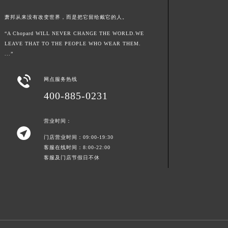
萧邦从来没有改变世界，而是把它留给戴它的人。
“A Chopard WILL NEVER CHANGE THE WORLD.WE
LEAVE THAT TO THE PEOPLE WHO WEAR THEM.
...”

网点服务热线
400-885-0231
营业时间：

门店营业时间：09:00-19:30
客服在线时间：8:00-22:00
客服及门店节假日不休