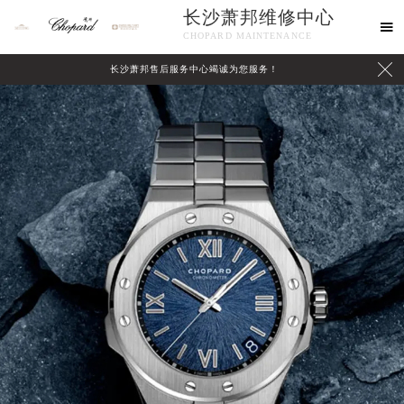
长沙萧邦维修中心

CHOPARD MAINTENANCE

长沙萧邦售后服务中心竭诚为您服务！
中心介绍
联系我们