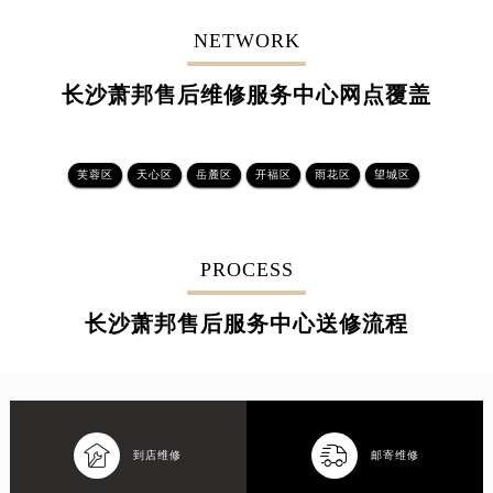
NETWORK
长沙萧邦售后维修服务中心网点覆盖
芙蓉区
天心区
岳麓区
开福区
雨花区
望城区‌
PROCESS
长沙萧邦售后服务中心送修流程


到店维修
邮寄维修