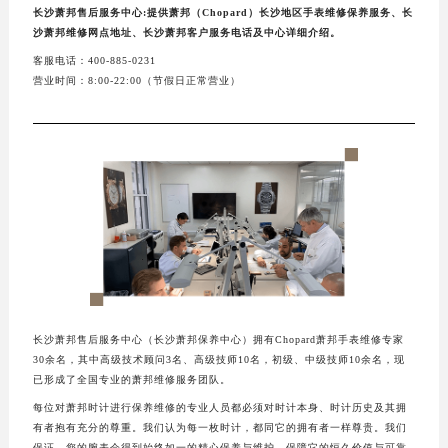
长沙萧邦售后服务中心:提供萧邦（Chopard）长沙地区手表维修保养服务、长
沙萧邦维修网点地址、长沙萧邦客户服务电话及中心详细介绍。
客服电话：400-885-0231
营业时间：8:00-22:00（节假日正常营业）
长沙萧邦售后服务中心（长沙萧邦保养中心）拥有Chopard萧邦手表维修专家
30余名，其中高级技术顾问3名、高级技师10名，初级、中级技师10余名，现
已形成了全国专业的萧邦维修服务团队。
每位对萧邦时计进行保养维修的专业人员都必须对时计本身、时计历史及其拥
有者抱有充分的尊重。我们认为每一枚时计，都同它的拥有者一样尊贵。我们
保证，您的腕表会得到始终如一的精心保养与维护，保障它的恒久价值与可靠