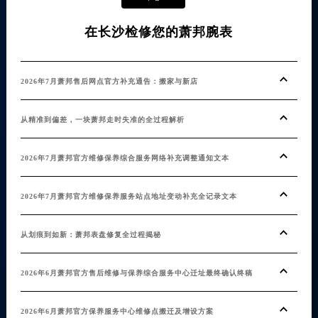
在长沙检修您的萧邦腕表
2026年7月萧邦售后网点官方补充通告：搬家与新店
从精准到偏差，一块萧邦走时失准的全过程解析
2026年7月萧邦官方维修保养综合服务网络补充调整通知文本
2026年7月萧邦官方维修保养服务站点地址变动补充全记录文本
从划痕到如新：萧邦表盘修复全过程揭秘
2026年6月萧邦官方售后维修与保养综合服务中心迁址最终确认终稿
2026年6月萧邦官方保养服务中心维修点搬迁及增设方案