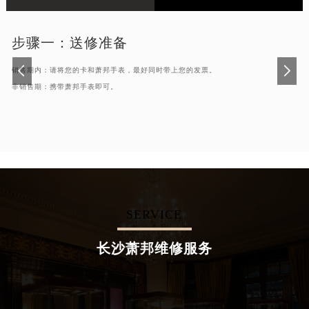
步骤一：
送修准备
销售期内：请将您的卡和萧邦手表，最好同时带上您的发票。
非销售期：携带萧邦手表即可。
SERVICE
长沙萧邦维修服务