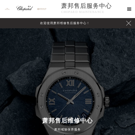
萧邦售后服务中心

CHOPARD MAINTENANCE

欢迎使用萧邦维修售后服务中心！
中心介绍
联系我们
萧邦售后维修中心
萧邦维修保养服务