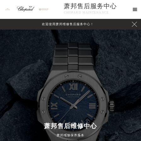
萧邦售后服务中心

CHOPARD MAINTENANCE

欢迎使用萧邦维修售后服务中心！
中心介绍
联系我们
萧邦售后维修中心
2026年8月萧邦中国区售后服务网络优化升级公告
萧邦维修保养服务
2026年8月萧邦全国官方售后客户服务热线：400-885-0231