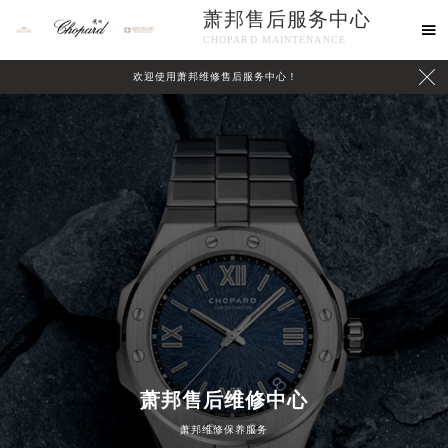
萧邦售后服务中心

CHOPARD MAINTENANCE

欢迎使用萧邦维修售后服务中心！
中心介绍
联系我们
萧邦售后维修中心
萧邦维修保养服务