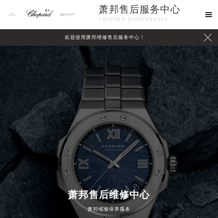
萧邦售后服务中心

CHOPARD MAINTENANCE

欢迎使用萧邦维修售后服务中心！
中心介绍
联系我们
萧邦售后维修中心
萧邦维修保养服务