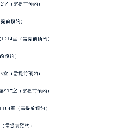
得利名表维修授权店1楼萧邦售后服务中心（需提前预约）
02室（需提前预约）
得利名表维修授权店1楼萧邦售后服务中心（需提前预约）
国际中心D座11层1102室萧邦售后服务中心（北京总部）（需
需提前预约）
广场W3座6层602室萧邦售后服务中心（需提前预约）
先天下萧邦售后服务中心（需提前预约）
1214室（需提前预约）
特大街萧邦售后服务中心（需提前预约）
街萧邦售后服务中心（需提前预约）
提前预约）
3号王府井百货名表维修萧邦售后服务中心（需提前预约）
邦售后服务中心（需提前预约）
05室（需提前预约）
霍洛街萧邦售后服务中心（需提前预约）
央街萧邦售后服务中心（需提前预约）
层907室（需提前预约）
街萧邦售后服务中心（需提前预约）
路萧邦售后服务中心（需提前预约）
1104室（需提前预约）
大街萧邦售后服务中心（需提前预约）
市光明街与额尔敦路交叉口萧邦售后服务中心（需提前预约）
室（需提前预约）
安大街萧邦售后服务中心（需提前预约）