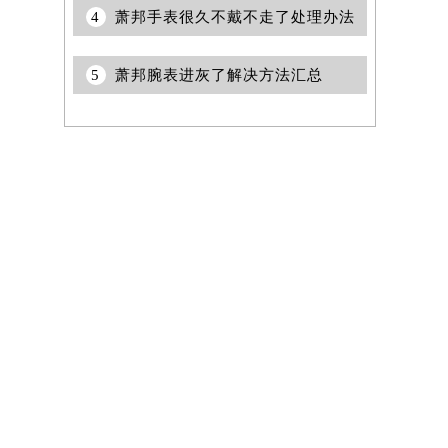
4
萧邦手表很久不戴不走了处理办法
5
萧邦腕表进灰了解决方法汇总