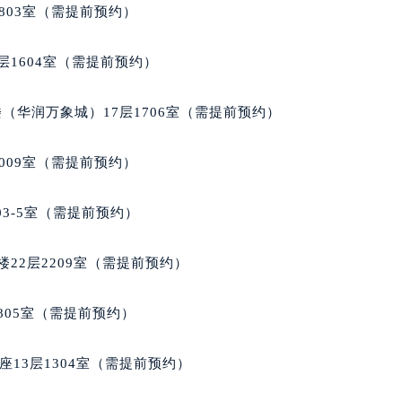
楼1224室（需提前预约）
803室（需提前预约）
大厦B座12楼03室（需提前预约）
心写字楼A座7楼709室（需提前预约）
层1604室（需提前预约）
2层04室（需提前预约）
心A座907室（需提前预约）
（华润万象城）17层1706室（需提前预约）
A座(旺进大厦)18层09室（需提前预约）
国际金融中心14楼14D（需提前预约）
009室（需提前预约）
广场写字楼10层06室（需提前预约）
心写字楼B座13层07室（需提前预约）
03-5室（需提前预约）
安国际中心E座6楼10室（需提前预约）
B座17层1707室（需提前预约）
22层2209室（需提前预约）
写字楼A座10层1002室（需提前预约）
心东1幢20楼2002室（需提前预约）
805室（需提前预约）
街70号华润万象城写字楼（鄂尔多斯大厦）23层2326室（需
州中心写字楼21层2102室（需提前预约）
13层1304室（需提前预约）
国际金融中心写字楼20层01室（需提前预约）