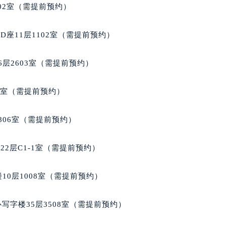
代广场写字楼9层902室（需提前预约）
02室（需提前预约）
号世茂环球金融中心写字楼（芙蓉广场）10层13室（需提前预约
楼29层2905室（需提前预约）
座11层1102室（需提前预约）
表服务中心（品牌授权店）3层整层（需提前预约）
表服务中心（品牌授权店）1层整层（需提前预约）
层2603室（需提前预约）
表服务中心（品牌授权店）1层整层（需提前预约）
（CCMALL）C座17层17-B（需提前预约）
5室（需提前预约）
10层1015室（需提前预约）
心T2座写字楼29层03室（需提前预约）
806室（需提前预约）
厦7层G室（需提前预约）
心C座12层1205室（需提前预约）
2层C1-1室（需提前预约）
中心T1写字楼9层907室（需提前预约）
写字楼1座11层1104室（需提前预约）
10层1008室（需提前预约）
楼16层1603室（需提前预约）
中心办公楼C座22层08室（需提前预约）
写字楼35层3508室（需提前预约）
大厦38层09室（需提前预约）