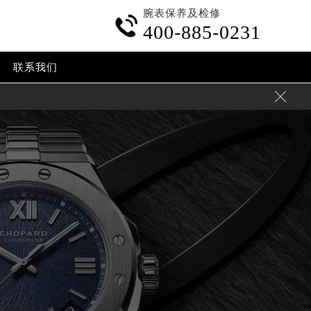
腕表保养及检修

400-885-0231
联系我们
