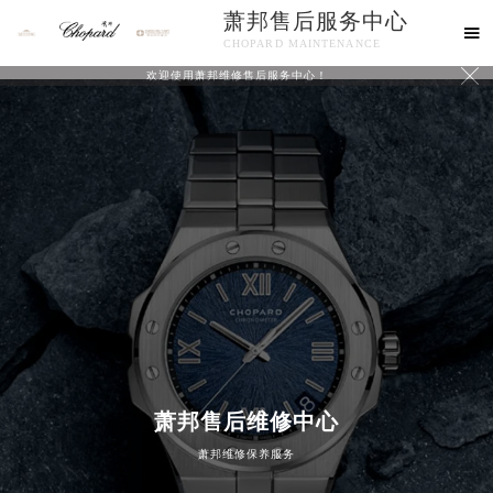
萧邦售后服务中心

CHOPARD MAINTENANCE

欢迎使用萧邦维修售后服务中心！
中心介绍
联系我们
萧邦售后维修中心
萧邦维修保养服务