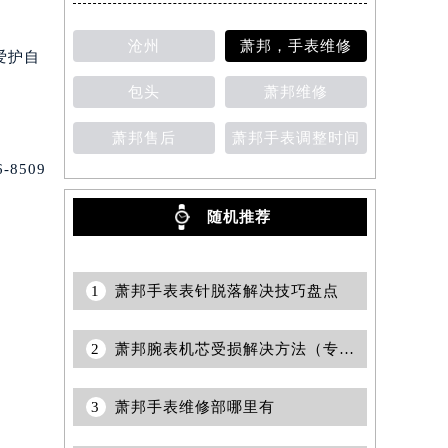
沧州
萧邦，手表维修
爱护自
包头
萧邦维修
萧邦售后
萧邦手表调整时间
8509
随机推荐
1
萧邦手表表针脱落解决技巧盘点
2
萧邦腕表机芯受损解决方法（专业维修指南与日常保养技巧）
3
萧邦手表维修部哪里有