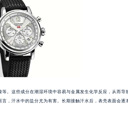
表服务中心（品牌授权店）1层整层（需提前预约）
（CCMALL）C座17层17-B（需提前预约）
10层1015室（需提前预约）
心T2座写字楼29层03室（需提前预约）
厦7层G室（需提前预约）
心C座12层1205室（需提前预约）
中心T1写字楼9层907室（需提前预约）
写字楼1座11层1104室（需提前预约）
楼16层1603室（需提前预约）
中心办公楼C座22层08室（需提前预约）
大厦38层09室（需提前预约）
楼1224室（需提前预约）
酸等。这些成分在潮湿环境中容易与金属发生化学反应，从而导
大厦B座12楼03室（需提前预约）
而言，汗水中的盐分尤为有害。长期接触汗水后，表壳表面会逐
心写字楼A座7楼709室（需提前预约）
2层04室（需提前预约）
心A座907室（需提前预约）