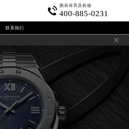
腕表保养及检修

400-885-0231
联系我们
