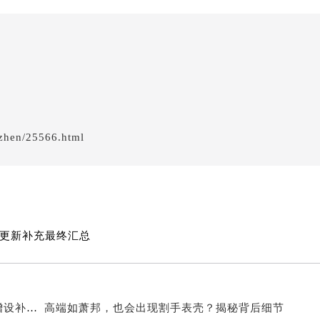
服务中心（需提前预约）
服务中心（需提前预约）
服务中心（需提前预约）
服务中心（需提前预约）
后服务中心（需提前预约）
后服务中心（需提前预约）
后服务中心（需提前预约）
zhen/25566.html
后服务中心（需提前预约）
售后服务中心（需提前预约）
服务中心（需提前预约）
街交叉口萧邦售后服务中心（需提前预约）
得利名表维修授权店1楼萧邦售后服务中心（需提前预约）
点更新补充最终汇总
得利名表维修授权店1楼萧邦售后服务中心（需提前预约）
国际中心D座11层1102室萧邦售后服务中心（北京总部）（需
广场W3座6层602室萧邦售后服务中心（需提前预约）
先天下萧邦售后服务中心（需提前预约）
2026年8月萧邦官方维修中心及保养服务中心迁移与增设补充确认终稿
高端如萧邦，也会出现割手表壳？揭秘背后细节