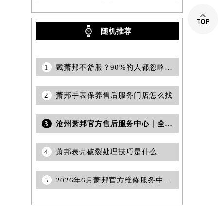

随机推荐
1
戴萧邦不舒服？90%的人都忽略了这个表带细节！
2
萧邦手表保养售后服务门店怎么找
3
沧州萧邦官方售后服务中心｜全新服务电话及详细维修地址权威信息公示（2026年7月更新）
4
萧邦表壳破裂处理技巧是什么
5
2026年6月萧邦官方维修服务中心及保养站最新布局补充图示说明最终内容