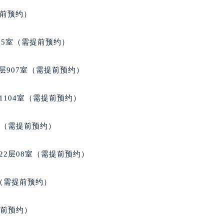
得利名表维修授权店1楼萧邦售后服务中心（需提前预约）
提前预约）
得利名表维修授权店1楼萧邦售后服务中心（需提前预约）
国际中心D座11层1102室萧邦售后服务中心（北京总部）（需
05室（需提前预约）
广场W3座6层602室萧邦售后服务中心（需提前预约）
先天下萧邦售后服务中心（需提前预约）
层907室（需提前预约）
特大街萧邦售后服务中心（需提前预约）
街萧邦售后服务中心（需提前预约）
1104室（需提前预约）
3号王府井百货名表维修萧邦售后服务中心（需提前预约）
邦售后服务中心（需提前预约）
室（需提前预约）
霍洛街萧邦售后服务中心（需提前预约）
央街萧邦售后服务中心（需提前预约）
22层08室（需提前预约）
街萧邦售后服务中心（需提前预约）
路萧邦售后服务中心（需提前预约）
室（需提前预约）
大街萧邦售后服务中心（需提前预约）
市光明街与额尔敦路交叉口萧邦售后服务中心（需提前预约）
提前预约）
安大街萧邦售后服务中心（需提前预约）