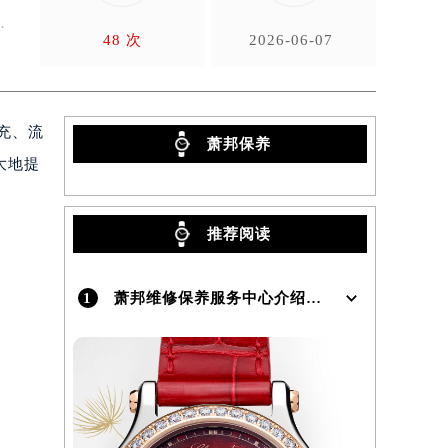
48 次
2026-06-07
充、流
萧邦保养
大地提
推荐阅读
1
萧邦维修保养服务中心介绍 | Chopard