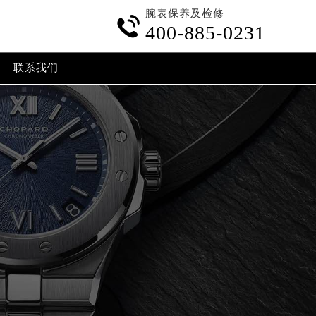
腕表保养及检修

400-885-0231
联系我们