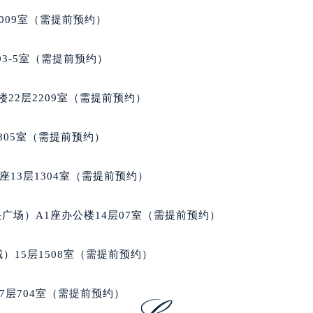
楼1224室（需提前预约）
009室（需提前预约）
大厦B座12楼03室（需提前预约）
心写字楼A座7楼709室（需提前预约）
03-5室（需提前预约）
2层04室（需提前预约）
心A座907室（需提前预约）
22层2209室（需提前预约）
A座(旺进大厦)18层09室（需提前预约）
国际金融中心14楼14D（需提前预约）
805室（需提前预约）
广场写字楼10层06室（需提前预约）
心写字楼B座13层07室（需提前预约）
13层1304室（需提前预约）
安国际中心E座6楼10室（需提前预约）
B座17层1707室（需提前预约）
广场）A1座办公楼14层07室（需提前预约）
写字楼A座10层1002室（需提前预约）
心东1幢20楼2002室（需提前预约）
）15层1508室（需提前预约）
街70号华润万象城写字楼（鄂尔多斯大厦）23层2326室（需
州中心写字楼21层2102室（需提前预约）
7层704室（需提前预约）
国际金融中心写字楼20层01室（需提前预约）