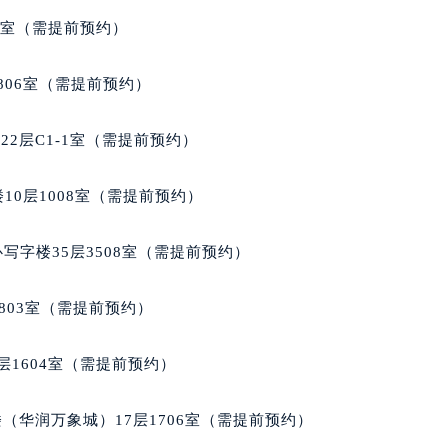
代广场写字楼9层902室（需提前预约）
5室（需提前预约）
号世茂环球金融中心写字楼（芙蓉广场）10层13室（需提前预约
楼29层2905室（需提前预约）
806室（需提前预约）
表服务中心（品牌授权店）3层整层（需提前预约）
表服务中心（品牌授权店）1层整层（需提前预约）
2层C1-1室（需提前预约）
表服务中心（品牌授权店）1层整层（需提前预约）
（CCMALL）C座17层17-B（需提前预约）
10层1008室（需提前预约）
10层1015室（需提前预约）
心T2座写字楼29层03室（需提前预约）
写字楼35层3508室（需提前预约）
厦7层G室（需提前预约）
心C座12层1205室（需提前预约）
803室（需提前预约）
中心T1写字楼9层907室（需提前预约）
写字楼1座11层1104室（需提前预约）
层1604室（需提前预约）
楼16层1603室（需提前预约）
中心办公楼C座22层08室（需提前预约）
（华润万象城）17层1706室（需提前预约）
大厦38层09室（需提前预约）