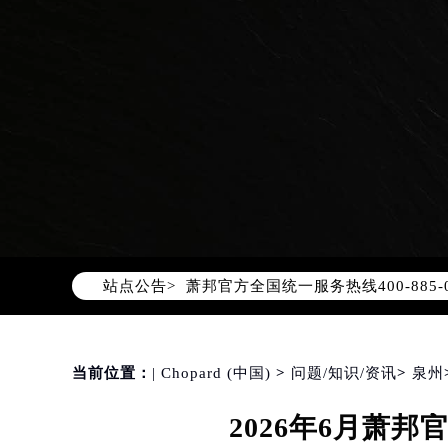
2026年8月萧邦中国区售后服务网络
2026年8月萧邦全国官方售后客户服务热线
萧邦官方全国统一服务热线400-88
站点公告>
2026年8月萧邦售后服务中心最新网
北京市朝阳区建国门外大街甲6号华熙
北京市东城区东长安街1号东方广场写
天津市和平区赤峰道136号天津国际金
当前位置：
| Chopard (中国)
>
问题/知识/资讯
>
泉州
上海市徐汇区虹桥路3号港汇中心写字楼
2026年6月萧
上海市黄浦区南京东路299号宏伊国