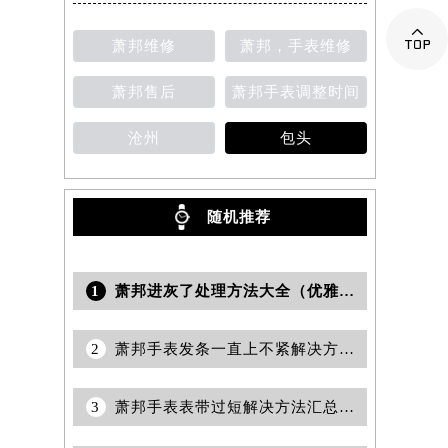

提前预约）
萧邦维修
萧邦，手表维修
萧邦售后
萧邦手表调整时间
沧州
包头
随机推荐
1
萧邦进灰了处理方法大全（优雅手表的日常保养技巧）
2
萧邦手表发条一直上不紧解决方法汇总（日常维护与专业修复技巧）
3
萧邦手表表带过短解决方法汇总（DIY调整技巧与专业维修建议）