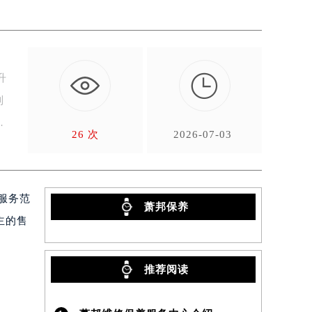

升
列
26 次
2026-07-03
服务范
萧邦保养
主的售
推荐阅读