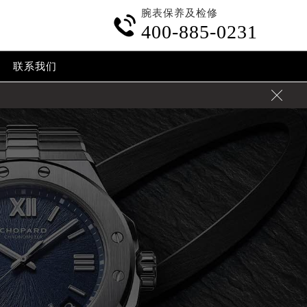
腕表保养及检修

400-885-0231
联系我们
