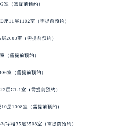
厦写字楼1座30层05室（需提前预约）
02室（需提前预约）
字楼B座11层1104室（需提前预约）
写字楼15层03室（需提前预约）
座11层1102室（需提前预约）
心写字楼24层2406B室（需提前预约）
代广场写字楼9层902室（需提前预约）
层2603室（需提前预约）
号世茂环球金融中心写字楼（芙蓉广场）10层13室（需提前预约
楼29层2905室（需提前预约）
5室（需提前预约）
表服务中心（品牌授权店）3层整层（需提前预约）
表服务中心（品牌授权店）1层整层（需提前预约）
806室（需提前预约）
表服务中心（品牌授权店）1层整层（需提前预约）
（CCMALL）C座17层17-B（需提前预约）
2层C1-1室（需提前预约）
10层1015室（需提前预约）
心T2座写字楼29层03室（需提前预约）
10层1008室（需提前预约）
厦7层G室（需提前预约）
心C座12层1205室（需提前预约）
写字楼35层3508室（需提前预约）
中心T1写字楼9层907室（需提前预约）