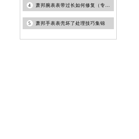
4
萧邦腕表表带过长如何修复（专业保养技巧与注意事项）
5
萧邦手表表壳坏了处理技巧集锦