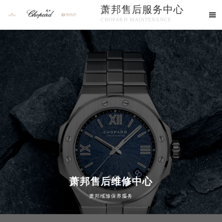
萧邦售后服务中心

CHOPARD MAINTENANCE
欢迎使用萧邦维修售后服务中心！
中心介绍
联系我们
萧邦售后维修中心
萧邦维修保养服务