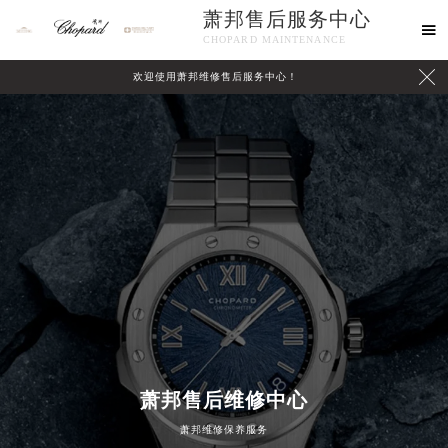
萧邦售后服务中心

CHOPARD MAINTENANCE

欢迎使用萧邦维修售后服务中心！
中心介绍
联系我们
萧邦售后维修中心
萧邦维修保养服务