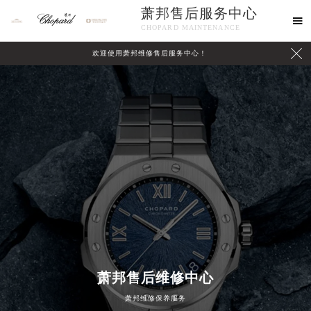
萧邦售后服务中心

CHOPARD MAINTENANCE

欢迎使用萧邦维修售后服务中心！
中心介绍
联系我们
萧邦售后维修中心
萧邦维修保养服务