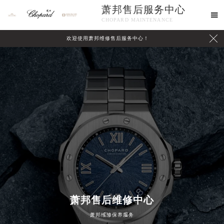
萧邦售后服务中心

CHOPARD MAINTENANCE

欢迎使用萧邦维修售后服务中心！
中心介绍
联系我们
萧邦售后维修中心
萧邦维修保养服务