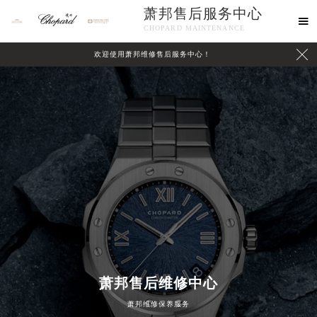
萧邦售后服务中心

CHOPARD MAINTENANCE

欢迎使用萧邦维修售后服务中心！
中心介绍
联系我们
萧邦售后维修中心
萧邦维修保养服务
2026年8月萧邦中国区售后服务网络优化升级公告