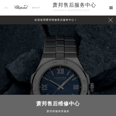
萧邦售后服务中心

CHOPARD MAINTENANCE

欢迎使用萧邦维修售后服务中心！
中心介绍
联系我们
萧邦售后维修中心
萧邦维修保养服务