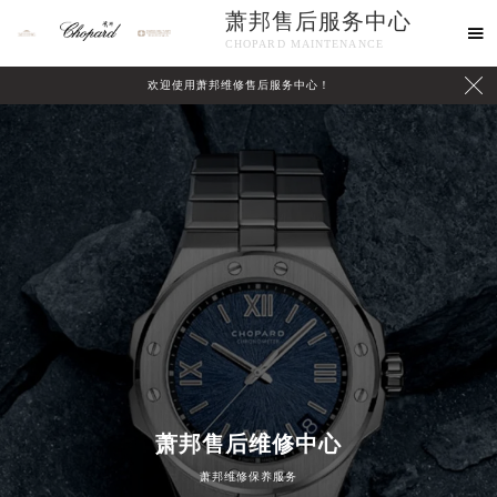
萧邦售后服务中心

CHOPARD MAINTENANCE

欢迎使用萧邦维修售后服务中心！
中心介绍
联系我们
萧邦售后维修中心
萧邦维修保养服务