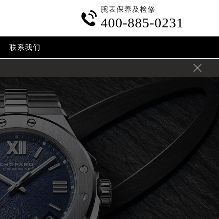
腕表保养及检修

400-885-0231
联系我们
