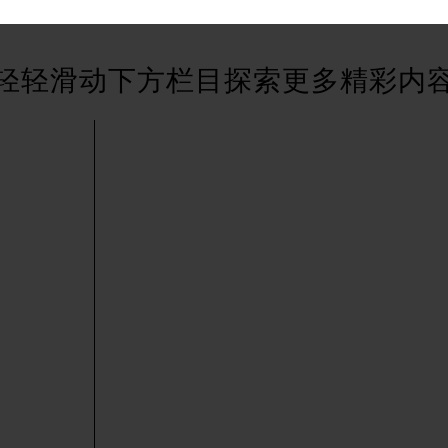
街交叉口萧邦售后服务中心（需提前预约）
得利名表维修授权店1楼萧邦售后服务中心（需提前预约）
轻轻滑动下方栏目探索更多精彩内
得利名表维修授权店1楼萧邦售后服务中心（需提前预约）
国际中心D座11层1102室萧邦售后服务中心（北京总部）（需
广场W3座6层602室萧邦售后服务中心（需提前预约）
先天下萧邦售后服务中心（需提前预约）
特大街萧邦售后服务中心（需提前预约）
街萧邦售后服务中心（需提前预约）
3号王府井百货名表维修萧邦售后服务中心（需提前预约）
邦售后服务中心（需提前预约）
霍洛街萧邦售后服务中心（需提前预约）
央街萧邦售后服务中心（需提前预约）
街萧邦售后服务中心（需提前预约）
路萧邦售后服务中心（需提前预约）
大街萧邦售后服务中心（需提前预约）
市光明街与额尔敦路交叉口萧邦售后服务中心（需提前预约）