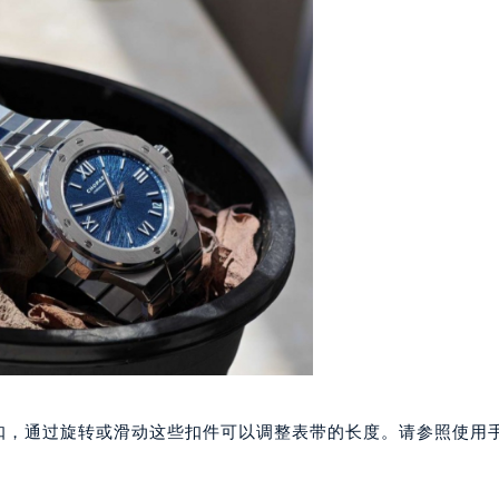
心写字楼24层2406B室（需提前预约）
代广场写字楼9层902室（需提前预约）
号世茂环球金融中心写字楼（芙蓉广场）10层13室（需提前预约
楼29层2905室（需提前预约）
表服务中心（品牌授权店）3层整层（需提前预约）
表服务中心（品牌授权店）1层整层（需提前预约）
表服务中心（品牌授权店）1层整层（需提前预约）
（CCMALL）C座17层17-B（需提前预约）
10层1015室（需提前预约）
心T2座写字楼29层03室（需提前预约）
厦7层G室（需提前预约）
心C座12层1205室（需提前预约）
中心T1写字楼9层907室（需提前预约）
带扣，通过旋转或滑动这些扣件可以调整表带的长度。请参照使用
写字楼1座11层1104室（需提前预约）
楼16层1603室（需提前预约）
中心办公楼C座22层08室（需提前预约）