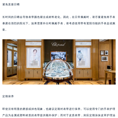
避免直接日晒
成都市锦江区人民东路6号SAC东原中心写字楼24层2406B室（需提前预约）
重庆市江北区观音桥步行街2号融恒时代广场写字楼9层902室（需提前预约）
长时间的日晒会导致表带颜色褪去或材料老化。因此，在日常佩戴时，请尽量避免将手表
长沙市芙蓉区定王台街道建湘路393号世茂环球金融中心写字楼（芙蓉广场）10层13室（需提前预约）
暴露在强烈的阳光下。如果需要外出时佩戴手表，请考虑使用带有遮阳功能的手表盒或腕
郑州市二七区铭功路10号华润大厦写字楼29层2905室（需提前预约）
套。
太原市迎泽区解放路15号亨得利名表服务中心（品牌授权店）3层整层（需提前预约）
沈阳市沈河区中街路137号亨得利名表服务中心（品牌授权店）1层整层（需提前预约）
沈阳市沈河区中街路83号亨得利名表服务中心（品牌授权店）1层整层（需提前预约）
乌鲁木齐市天山区红山路26号时代广场（CCMALL）C座17层17-B（需提前预约）
温州市鹿城区锦绣路1067号置信广场10层1015室（需提前预约）
哈尔滨市道里区友谊西路600号富力中心T2座写字楼29层03室（需提前预约）
大连市中山区人民路15号国际金融大厦7层G室（需提前预约）
佛山市禅城区季华五路57号万科金融中心C座12层1205室（需提前预约）
东莞市东城街道鸿福东路1号民盈国贸中心T1写字楼9层907室（需提前预约）
定期保养
无锡市梁溪区人民中路139号恒隆广场写字楼1座11层1104室（需提前预约）
南通市崇川区工农路57号圆融广场写字楼16层1603室（需提前预约）
即使没有明显的磨损或掉色现象，也建议定期对表带进行保养。可以使用专门的手表护理
产品为金属或塑料材质的表带提供额外保护；而对于皮质表带，则应定期涂抹皮革护理油
苏州市苏州工业园区星港街199号苏州中心办公楼C座22层08室（需提前预约）