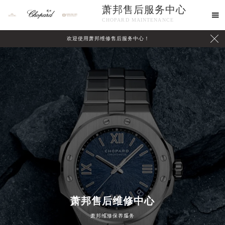
萧邦售后服务中心

CHOPARD MAINTENANCE

欢迎使用萧邦维修售后服务中心！
中心介绍
联系我们
萧邦售后维修中心
萧邦维修保养服务