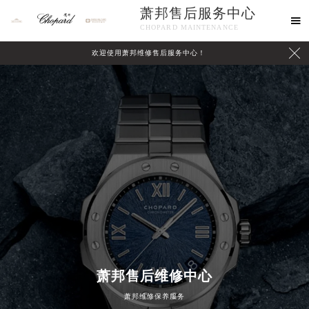
萧邦售后服务中心

CHOPARD MAINTENANCE

欢迎使用萧邦维修售后服务中心！
中心介绍
联系我们
萧邦售后维修中心
萧邦维修保养服务