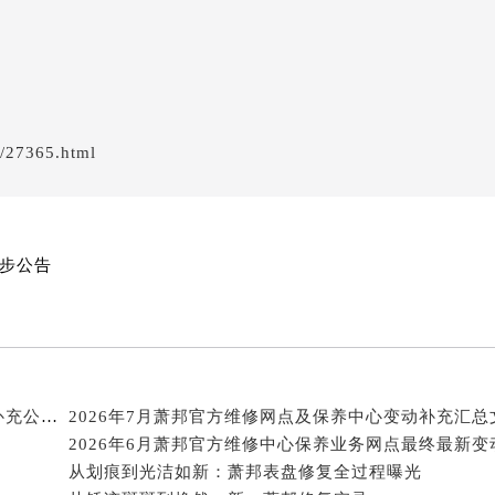
后服务中心（需提前预约）
后服务中心（需提前预约）
后服务中心（需提前预约）
后服务中心（需提前预约）
售后服务中心（需提前预约）
n/27365.html
服务中心（需提前预约）
街交叉口萧邦售后服务中心（需提前预约）
得利名表维修授权店1楼萧邦售后服务中心（需提前预约）
得利名表维修授权店1楼萧邦售后服务中心（需提前预约）
同步公告
国际中心D座11层1102室萧邦售后服务中心（北京总部）（需
广场W3座6层602室萧邦售后服务中心（需提前预约）
先天下萧邦售后服务中心（需提前预约）
特大街萧邦售后服务中心（需提前预约）
街萧邦售后服务中心（需提前预约）
2026年7月萧邦官方维修保养服务点地址调整与新开补充公示文件
3号王府井百货名表维修萧邦售后服务中心（需提前预约）
邦售后服务中心（需提前预约）
从划痕到光洁如新：萧邦表盘修复全过程曝光