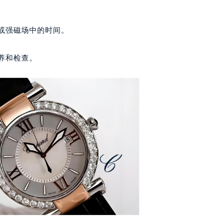
安国际中心E座6楼10室（需提前预约）
B座17层1707室（需提前预约）
度或强磁场中的时间。
写字楼A座10层1002室（需提前预约）
心东1幢20楼2002室（需提前预约）
养和检查。
街70号华润万象城写字楼（鄂尔多斯大厦）23层2326室（需
州中心写字楼21层2102室（需提前预约）
国际金融中心写字楼20层01室（需提前预约）
邦售后服务中心（需提前预约）
后服务中心（需提前预约）
后服务中心（需提前预约）
后服务中心（需提前预约）
售后服务中心（需提前预约）
售后服务中心（需提前预约）
售后服务中心（需提前预约）
邦售后服务中心（需提前预约）
邦售后服务中心（需提前预约）