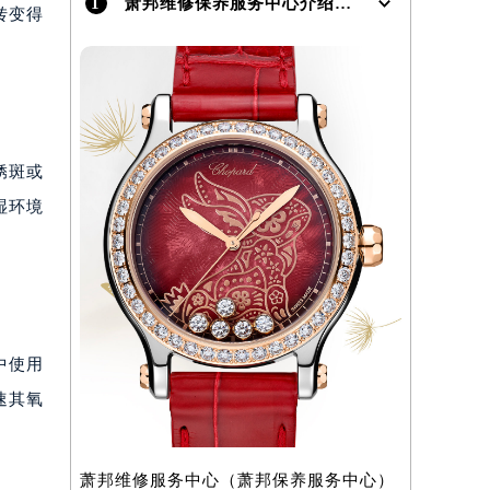
1
萧邦维修保养服务中心介绍 | Chopard
转变得
锈斑或
湿环境
中使用
速其氧
萧邦维修服务中心（萧邦保养服务中心）