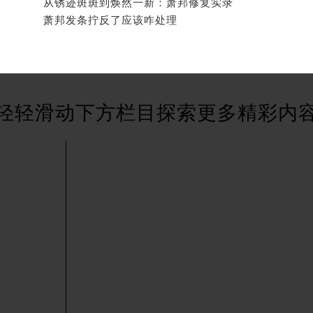
从锈迹斑斑到焕然一新：萧邦修复实录
霍洛街萧邦售后服务中心（需提前预约）
萧邦发条拧反了应该咋处理
央街萧邦售后服务中心（需提前预约）
街萧邦售后服务中心（需提前预约）
路萧邦售后服务中心（需提前预约）
大街萧邦售后服务中心（需提前预约）
市光明街与额尔敦路交叉口萧邦售后服务中心（需提前预约）
轻轻滑动下方栏目探索更多精彩内
安大街萧邦售后服务中心（需提前预约）
服务中心（需提前预约）
务中心（需提前预约）
服务中心（需提前预约）
服务中心（需提前预约）
街交叉口萧邦售后服务中心（需提前预约）
街交汇处萧邦售后服务中心（需提前预约）
南路交叉口萧邦售后服务中心（需提前预约）
道交叉口萧邦售后服务中心（需提前预约）
服务中心（需提前预约）