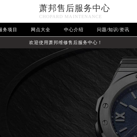
萧邦售后服务中心
CHOPARD MAINTENANCE
服务项目
网点大全
中心介绍
问题/知识/资讯
欢迎使用萧邦维修售后服务中心！
优化升级公告
：400-885-0231
5-0231，服务覆盖中国大陆、香港、澳门、台湾全部区域（非大陆需
点地址：
国际中心写字楼D座11层1102室（北京总部）（需提前预约）
字楼W3座6层602室（需提前预约）