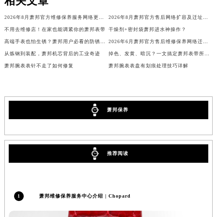
相关文章
海南省东方市八所镇解放西路萧邦售后服务中心（需提前预约）
2026年8月萧邦官方维修保养服务网络更新补充版文本（含搬迁新设）
2026年8月萧邦官方售后网络扩容及迁址完整通知
海南省琼海市嘉积镇东风路萧邦售后服务中心（需提前预约）
不用去维修店！在家也能调紧你的萧邦表带
干燥剂+密封袋萧邦进水神操作？
海南省三沙市西沙区西沙群岛永兴岛北京路萧邦售后服务中心（需提前预约）
高端手表也怕生锈？萧邦用户必看的防锈指南
2026年6月萧邦官方售后维修保养网络迁址与新增网点速递
海南省三亚市吉阳区迎宾路萧邦售后服务中心（需提前预约）
从炼钢到装配，萧邦机芯背后的工业奇迹
掉色、发黄、暗沉？一文搞定萧邦表带所有烦恼
海南省万宁市万城镇解放路萧邦售后服务中心（需提前预约）
萧邦腕表表针不走了如何修复
萧邦腕表表盘有划痕处理技巧详解
海南省文昌市文城镇教育东路萧邦售后服务中心（需提前预约）
海南省五指山市通什镇三月三大道萧邦售后服务中心（需提前预约）
香港特别行政区尖沙咀区油尖旺区广东道萧邦售后服务中心（需提前预约）
萧邦保养
香港特别行政区金钟区中西区金钟道萧邦售后服务中心（需提前预约）
香港特别行政区九龙区油尖旺区弥敦道萧邦售后服务中心（需提前预约）
香港特别行政区铜锣湾区湾仔区轩尼诗道萧邦售后服务中心（需提前预约）
推荐阅读
河南省安阳市文峰区解放大道萧邦售后服务中心（需提前预约）
河南省鹤壁市淇滨区九州路萧邦售后服务中心（需提前预约）
河南省济源市沁园街道济水大道萧邦售后服务中心（需提前预约）
1
萧邦维修保养服务中心介绍 | Chopard
河南省焦作市解放区解放路萧邦售后服务中心（需提前预约）
河南省开封市鼓楼区中山路萧邦售后服务中心（需提前预约）