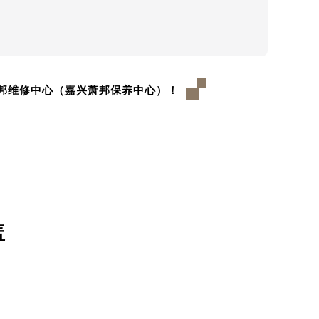
邦维修中心（嘉兴萧邦保养中心）！
盖