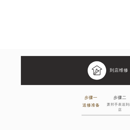

到店维修
步骤一
步骤二
萧邦手表送到
送修准备
店