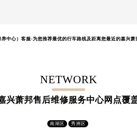
-
保养中心）客服
为您推荐最优的行车路线及距离您最近的嘉兴萧
NETWORK
嘉兴萧邦售后维修服务中心网点覆
南湖区
秀洲区