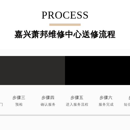
PROCESS
嘉兴萧邦维修中心送修流程
步骤三
步骤四
步骤五
步骤六
门
预检
确认服务
进入服务流程
服务完成
短