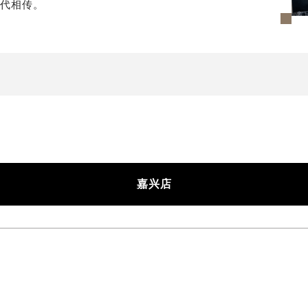
世代相传。
嘉兴店