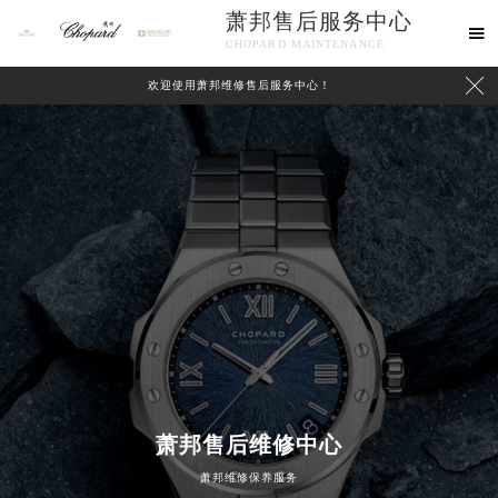
萧邦售后服务中心

CHOPARD MAINTENANCE

欢迎使用萧邦维修售后服务中心！
中心介绍
联系我们
萧邦售后维修中心
2026年8月萧邦中国区售后服务网络优化升级公告
萧邦维修保养服务
2026年8月萧邦全国官方售后客户服务热线：400-885-0231