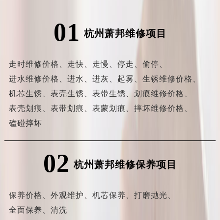
01
杭州萧邦维修项目
走时维修价格、
走快、
走慢、
停走、
偷停、
进水维修价格、
进水、
进灰、
起雾、
生锈维修价格、
机芯生锈、
表壳生锈、
表带生锈、
划痕维修价格、
表壳划痕、
表带划痕、
表蒙划痕、
摔坏维修价格、
磕碰摔坏
02
杭州萧邦维修保养项目
保养价格、
外观维护、
机芯保养、
打磨抛光、
全面保养、
清洗