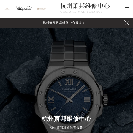
杭州萧邦维修中心

CHOPARD MAINTENANCE

杭州萧邦售后维修中心服务！
中心介绍
联系我们
杭州萧邦维修中心
杭州萧邦维修保养服务