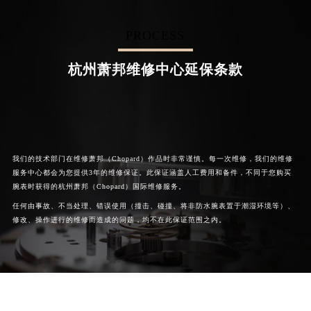
PROCESS


成都萧邦维修
北京萧邦售后服务中心
杭州萧邦维修中心延保条款
我们的技术部门在维修萧邦（Chopard）作品时非常谨慎。每一次维修，我们的维修
服务中心都会为您提供3年的维修保证。此保证涵盖人工费用和备件，不同于您购买
腕表时获得的杭州萧邦（Chopard）国际维修服务。
任何由事故、不当处理、错误使用（撞击、碰撞、将非防水腕表置于潮湿环境等）、
修改、操作进行的维修而造成的问题，均不在此保证范围之内。