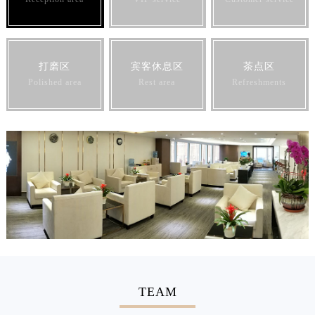
打磨区
宾客休息区
茶点区
Polished area
Rest area
Refreshments
TEAM