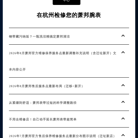
中心
在杭州检修您的萧邦腕表
钢带藏污纳垢？一瓶洗洁精搞定萧邦清洁
2026年8月萧邦官方维修保养服务点最新调整补充说明（含迁址新开）文
本内容公开
2026年8月萧邦售后服务点最新布局（迁移+新开）
从紧绷到舒适：萧邦表带过短的科学调整路径
不用去维修店！自己动手延长萧邦表带超简单
2026年7月萧邦官方售后保养维修服务点最新分布图示说明（迁址新店）