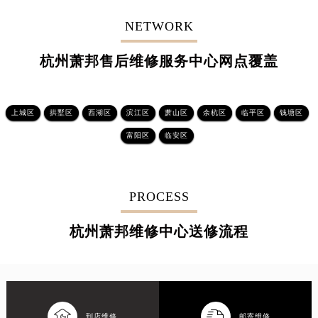
NETWORK
杭州萧邦售后维修服务中心网点覆盖
上城区
拱墅区
西湖区
滨江区
萧山区
余杭区
临平区
钱塘区
富阳区
临安区
PROCESS
杭州萧邦维修中心送修流程


到店维修
邮寄维修