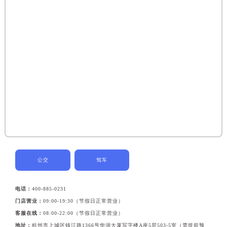
公交
驾车
电话：
400-885-0231
门店营业：
09:00-19:30（节假日正常营业）
客服在线：
08:00-22:00（节假日正常营业）
地址：
杭州市上城区钱江路1366号华润大厦写字楼A座5层503-5室（需提前预