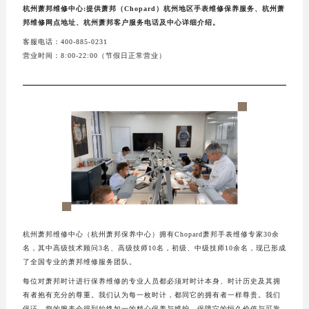
杭州萧邦维修中心:提供萧邦（Chopard）杭州地区手表维修保养服务、杭州萧
邦维修网点地址、杭州萧邦客户服务电话及中心详细介绍。
客服电话：400-885-0231
营业时间：8:00-22:00（节假日正常营业）
杭州萧邦维修中心（杭州萧邦保养中心）拥有Chopard萧邦手表维修专家30余
名，其中高级技术顾问3名、高级技师10名，初级、中级技师10余名，现已形成
了全国专业的萧邦维修服务团队。
每位对萧邦时计进行保养维修的专业人员都必须对时计本身、时计历史及其拥
有者抱有充分的尊重。我们认为每一枚时计，都同它的拥有者一样尊贵。我们
保证，您的腕表会得到始终如一的精心保养与维护，保障它的恒久价值与可靠