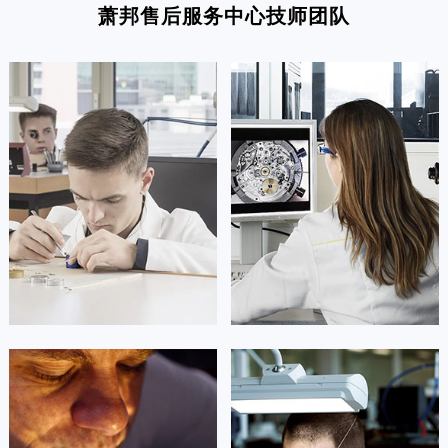
萧邦售后服务中心技师团队
凯罗尔·切尔西
达芙妮·克劳迪娅
资深萧邦技师
资深萧邦技师
是萧邦售后服务中心
是萧邦售后服务中心
(萧邦保养中心)
(萧邦保养中心)
的高级技师之一
的高级技师之一