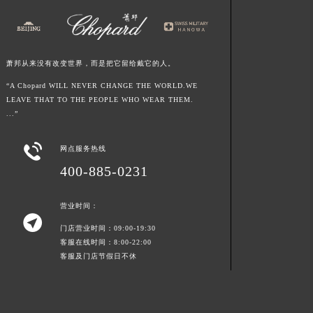
萧邦从来没有改变世界，而是把它留给戴它的人。
“A Chopard WILL NEVER CHANGE THE WORLD.WE
LEAVE THAT TO THE PEOPLE WHO WEAR THEM.
...”

网点服务热线
400-885-0231
营业时间：

门店营业时间：09:00-19:30
客服在线时间：8:00-22:00
客服及门店节假日不休