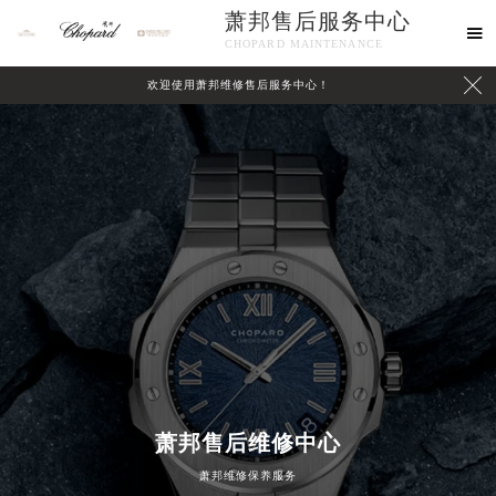
萧邦售后服务中心

CHOPARD MAINTENANCE

欢迎使用萧邦维修售后服务中心！
中心介绍
联系我们
萧邦售后维修中心
萧邦维修保养服务