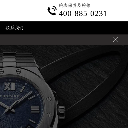
腕表保养及检修

400-885-0231
联系我们
