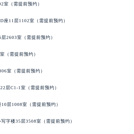
厦写字楼17层1701室（需提前预约）
02室（需提前预约）
厦写字楼1座30层05室（需提前预约）
字楼B座11层1104室（需提前预约）
座11层1102室（需提前预约）
写字楼15层03室（需提前预约）
心写字楼24层2406B室（需提前预约）
层2603室（需提前预约）
代广场写字楼9层902室（需提前预约）
号世茂环球金融中心写字楼（芙蓉广场）10层13室（需提前预约
5室（需提前预约）
楼29层2905室（需提前预约）
表服务中心（品牌授权店）3层整层（需提前预约）
806室（需提前预约）
表服务中心（品牌授权店）1层整层（需提前预约）
表服务中心（品牌授权店）1层整层（需提前预约）
2层C1-1室（需提前预约）
（CCMALL）C座17层17-B（需提前预约）
10层1015室（需提前预约）
10层1008室（需提前预约）
心T2座写字楼29层03室（需提前预约）
厦7层G室（需提前预约）
写字楼35层3508室（需提前预约）
心C座12层1205室（需提前预约）