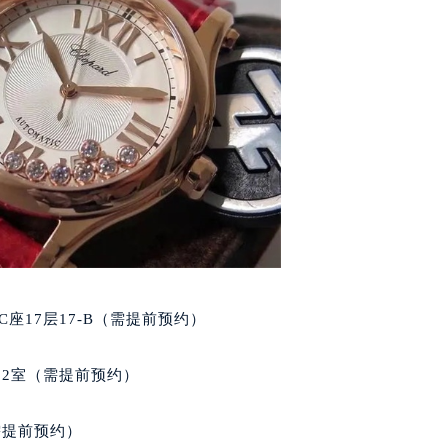
后服务中心（需提前预约）
后服务中心（需提前预约）
售后服务中心（需提前预约）
服务中心（需提前预约）
街交叉口萧邦售后服务中心（需提前预约）
得利名表维修授权店1楼萧邦售后服务中心（需提前预约）
得利名表维修授权店1楼萧邦售后服务中心（需提前预约）
国际中心D座11层1102室萧邦售后服务中心（北京总部）（需
广场W3座6层602室萧邦售后服务中心（需提前预约）
先天下萧邦售后服务中心（需提前预约）
特大街萧邦售后服务中心（需提前预约）
街萧邦售后服务中心（需提前预约）
座17层17-B（需提前预约）
3号王府井百货名表维修萧邦售后服务中心（需提前预约）
邦售后服务中心（需提前预约）
02室（需提前预约）
霍洛街萧邦售后服务中心（需提前预约）
央街萧邦售后服务中心（需提前预约）
需提前预约）