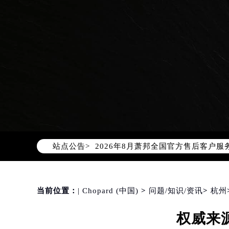
2026年8月萧邦中国区售后服务网络
2026年8月萧邦全国官方售后客户服务热线
站点公告>
萧邦官方全国统一服务热线400-88
2026年8月萧邦售后服务中心最新网
北京市朝阳区建国门外大街甲6号华熙
北京市东城区东长安街1号东方广场写
当前位置：
| Chopard (中国)
>
问题/知识/资讯
>
杭州
天津市和平区赤峰道136号天津国际金
权威来
上海市徐汇区虹桥路3号港汇中心写字楼