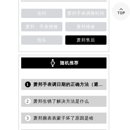

沧州
萧邦手表调整时间
提前预约）
萧邦，手表维修
萧邦维修
包头
萧邦售后
随机推荐
1
萧邦手表调日期的正确方法（避免常见错误的指南）
2
萧邦生锈了解决方法是什么
3
萧邦腕表表蒙子坏了原因是啥