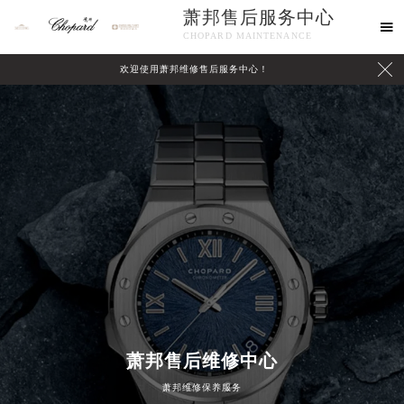
萧邦售后服务中心

CHOPARD MAINTENANCE

欢迎使用萧邦维修售后服务中心！
中心介绍
联系我们
萧邦售后维修中心
萧邦维修保养服务
2026年8月萧邦中国区售后服务网络优化升级公告