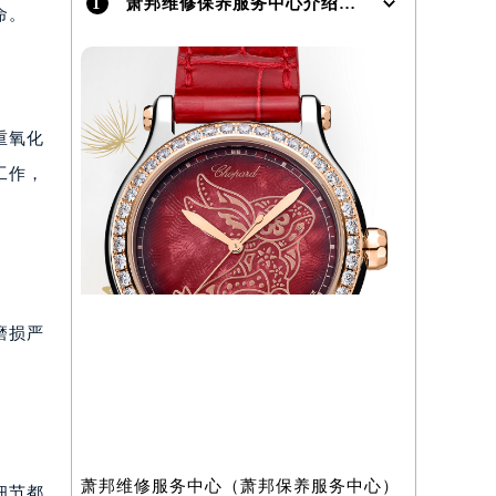
1
萧邦维修保养服务中心介绍 | Chopard
命。
）
重氧化
工作，
磨损严
萧邦维修服务中心（萧邦保养服务中心）
细节都