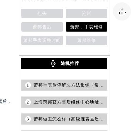

包头
沧州
萧邦售后
萧邦，手表维修
萧邦手表调整时间
萧邦维修
随机推荐
1
萧邦手表偷停解决方法集锦（常见问题及有效修复指南）
试后，
2
上海萧邦官方售后维修中心地址与保养服务权威公示（2026年7月最新）
3
萧邦做工怎么样（高级腕表品质解析与评价）