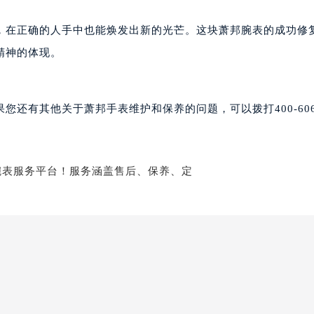
后服务中心（需提前预约）
邦售后服务中心（需提前预约）
，在正确的人手中也能焕发出新的光芒。这块萧邦腕表的成功修
经街交汇处萧邦售后服务中心（需提前预约）
精神的体现。
后服务中心（需提前预约）
萧邦售后服务中心（需提前预约）
服务中心（需提前预约）
还有其他关于萧邦手表维护和保养的问题，可以拨打400-606-
服务中心（需提前预约）
服务中心（需提前预约）
服务中心（需提前预约）
服务中心（需提前预约）
服务中心（需提前预约）
后服务中心（需提前预约）
后服务中心（需提前预约）
后服务中心（需提前预约）
后服务中心（需提前预约）
售后服务中心（需提前预约）