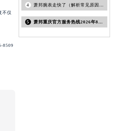
4
萧邦腕表走快了（解析常见原因及解决方法）
复不仅
5
萧邦重庆官方服务热线2026年8月最新网点地址公示
8509