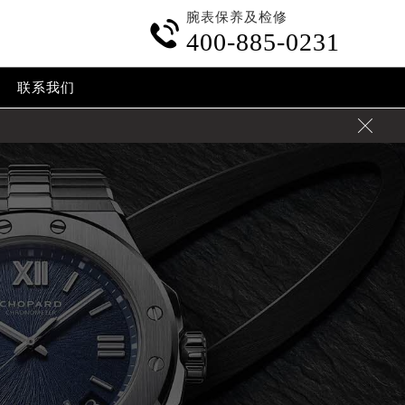
腕表保养及检修

400-885-0231
联系我们
