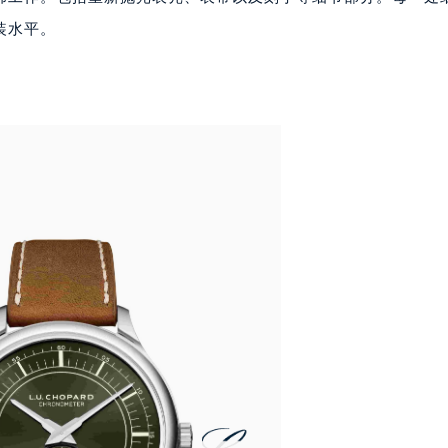
中心办公楼C座22层08室（需提前预约）
装水平。
大厦38层09室（需提前预约）
楼1224室（需提前预约）
大厦B座12楼03室（需提前预约）
心写字楼A座7楼709室（需提前预约）
2层04室（需提前预约）
心A座907室（需提前预约）
A座(旺进大厦)18层09室（需提前预约）
国际金融中心14楼14D（需提前预约）
广场写字楼10层06室（需提前预约）
心写字楼B座13层07室（需提前预约）
安国际中心E座6楼10室（需提前预约）
B座17层1707室（需提前预约）
写字楼A座10层1002室（需提前预约）
心东1幢20楼2002室（需提前预约）
街70号华润万象城写字楼（鄂尔多斯大厦）23层2326室（需