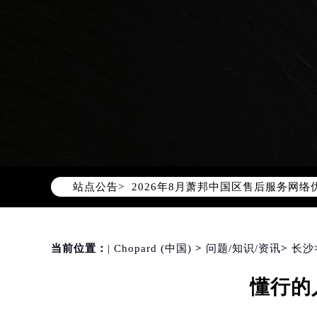
2026年8月萧邦中国区售后服务网络
站点公告>
2026年8月萧邦全国官方售后客户服务热线
萧邦官方全国统一服务热线400-88
2026年8月萧邦售后服务中心最新网
北京市朝阳区建国门外大街甲6号华熙
当前位置：
| Chopard (中国)
>
问题/知识/资讯
>
长沙
北京市东城区东长安街1号东方广场写
懂行的
天津市和平区赤峰道136号天津国际金