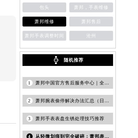
包头
萧邦，手表维修
提前预约）
萧邦维修
萧邦售后
萧邦手表调整时间
沧州
随机推荐
1
萧邦中国官方售后服务中心｜全新电话和详细网点地址权威信息声明（2026年7月更新）
2
萧邦腕表偷停解决办法汇总（日常保养与专业维修指南）
3
萧邦手表表盘生锈处理技巧推荐