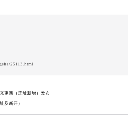
B座17层1707室（需提前预约）
写字楼A座10层1002室（需提前预约）
心东1幢20楼2002室（需提前预约）
街70号华润万象城写字楼（鄂尔多斯大厦）23层2326室（需
州中心写字楼21层2102室（需提前预约）
国际金融中心写字楼20层01室（需提前预约）
邦售后服务中心（需提前预约）
后服务中心（需提前预约）
后服务中心（需提前预约）
gsha/25113.html
后服务中心（需提前预约）
售后服务中心（需提前预约）
售后服务中心（需提前预约）
售后服务中心（需提前预约）
补充更新（迁址新增）发布
邦售后服务中心（需提前预约）
迁址及新开）
邦售后服务中心（需提前预约）
路交叉口萧邦售后服务中心（需提前预约）