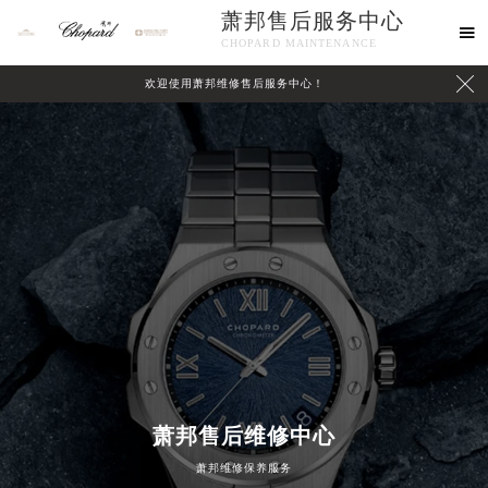
萧邦售后服务中心

CHOPARD MAINTENANCE

欢迎使用萧邦维修售后服务中心！
中心介绍
联系我们
萧邦售后维修中心
萧邦维修保养服务