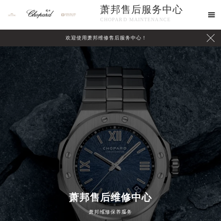
萧邦售后服务中心

CHOPARD MAINTENANCE

欢迎使用萧邦维修售后服务中心！
中心介绍
联系我们
萧邦售后维修中心
萧邦维修保养服务