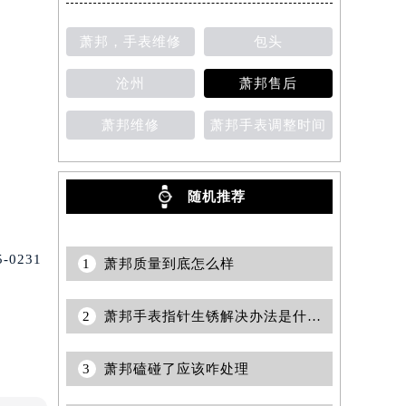
萧邦，手表维修
包头
沧州
萧邦售后
萧邦维修
萧邦手表调整时间
随机推荐
0231
1
萧邦质量到底怎么样
2
萧邦手表指针生锈解决办法是什么（有效保养与修复指南）
3
萧邦磕碰了应该咋处理