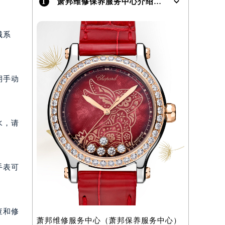
1
萧邦维修保养服务中心介绍 | Chopard
）
械系
期手动
水，请
手表可
查和修
萧邦维修服务中心（萧邦保养服务中心）