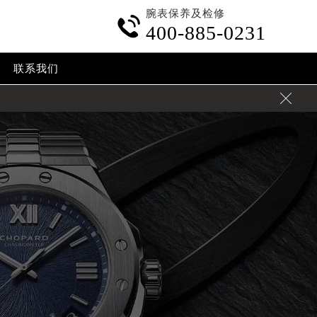
腕表保养及检修

400-885-0231
联系我们
