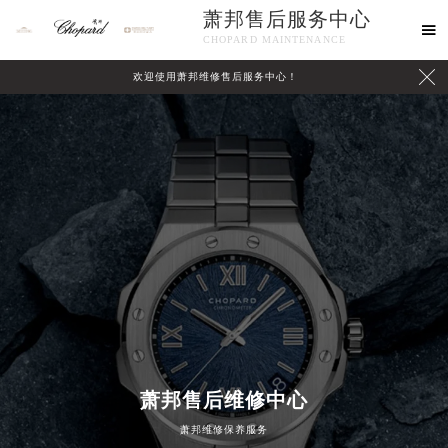
萧邦售后服务中心

CHOPARD MAINTENANCE

欢迎使用萧邦维修售后服务中心！
中心介绍
联系我们
萧邦售后维修中心
萧邦维修保养服务