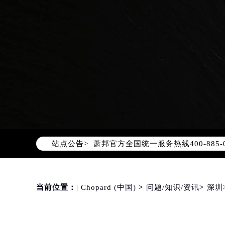
2026年8月萧邦中国区售后服务网络
2026年8月萧邦全国官方售后客户服务热线
站点公告>
萧邦官方全国统一服务热线400-88
2026年8月萧邦售后服务中心最新网
北京市朝阳区建国门外大街甲6号华熙
北京市东城区东长安街1号东方广场写
当前位置：
| Chopard (中国)
>
问题/知识/资讯
>
深圳
天津市和平区赤峰道136号天津国际金
上海市徐汇区虹桥路3号港汇中心写字楼