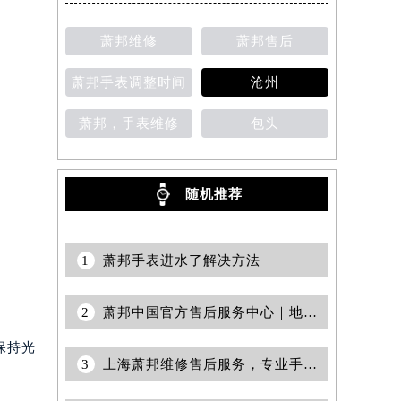
萧邦维修
萧邦售后
提前预约）
萧邦手表调整时间
沧州
萧邦，手表维修
包头
随机推荐
1
萧邦手表进水了解决方法
2
萧邦中国官方售后服务中心｜地址与官方电话权威信息公告（2026年6月最新）
保持光
3
上海萧邦维修售后服务，专业手表保养与精准机芯检测权威公示（2026年7月最新）