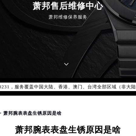
萧邦售后维修中心
萧邦维修保养服务
优化升级公告
：400-885-0231
5-0231，服务覆盖中国大陆、香港、澳门、台湾全部区域（非大陆需
点地址：
国际中心写字楼D座11层1102室（北京总部）（需提前预约）
字楼W3座6层602室（需提前预约）
> 萧邦腕表表盘生锈原因是啥
融中心写字楼26层2603室（需提前预约）
萧邦腕表表盘生锈原因是啥
2座37层3705室（需提前预约）