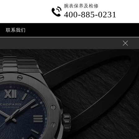
腕表保养及检修

400-885-0231
联系我们
