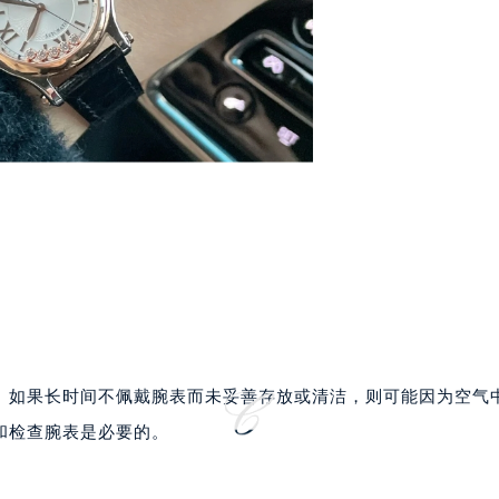
中心T1写字楼9层907室（需提前预约）
写字楼1座11层1104室（需提前预约）
楼16层1603室（需提前预约）
中心办公楼C座22层08室（需提前预约）
大厦38层09室（需提前预约）
楼1224室（需提前预约）
大厦B座12楼03室（需提前预约）
心写字楼A座7楼709室（需提前预约）
2层04室（需提前预约）
心A座907室（需提前预约）
A座(旺进大厦)18层09室（需提前预约）
国际金融中心14楼14D（需提前预约）
广场写字楼10层06室（需提前预约）
。如果长时间不佩戴腕表而未妥善存放或清洁，则可能因为空气
心写字楼B座13层07室（需提前预约）
和检查腕表是必要的。
安国际中心E座6楼10室（需提前预约）
B座17层1707室（需提前预约）