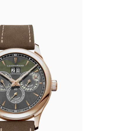
楼29层2905室（需提前预约）
表服务中心（品牌授权店）3层整层（需提前预约）
表服务中心（品牌授权店）1层整层（需提前预约）
表服务中心（品牌授权店）1层整层（需提前预约）
（CCMALL）C座17层17-B（需提前预约）
10层1015室（需提前预约）
心T2座写字楼29层03室（需提前预约）
厦7层G室（需提前预约）
心C座12层1205室（需提前预约）
中心T1写字楼9层907室（需提前预约）
写字楼1座11层1104室（需提前预约）
楼16层1603室（需提前预约）
中心办公楼C座22层08室（需提前预约）
大厦38层09室（需提前预约）
楼1224室（需提前预约）
大厦B座12楼03室（需提前预约）