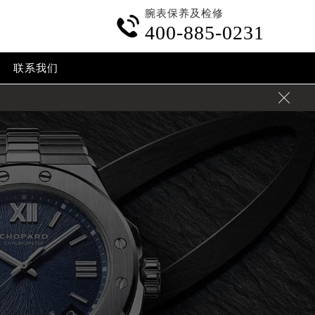
腕表保养及检修

400-885-0231
联系我们
