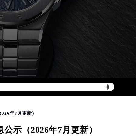
加拨“+86”）
▲
▼
026年7月更新）
示（2026年7月更新）