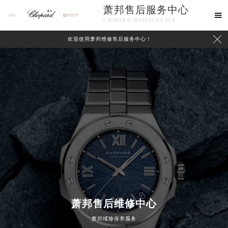
萧邦售后服务中心

CHOPARD MAINTENANCE

欢迎使用萧邦维修售后服务中心！
中心介绍
联系我们
萧邦售后维修中心
萧邦维修保养服务